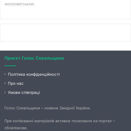
московитською
Проєкт Голос Сокальщини
Політика конфіденційності
Про нас
Умови співпраці
Голос Сокальщини – новини Західної України.
При копіюванні матеріалів активне посилання на портал –
обов’язкове.