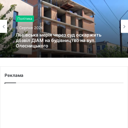
Політика
6 Серпня 2026
Львівська мерія через суд оскаржить
дозвіл ДІАМ на будівництво на вул.
Олесницького
Реклама