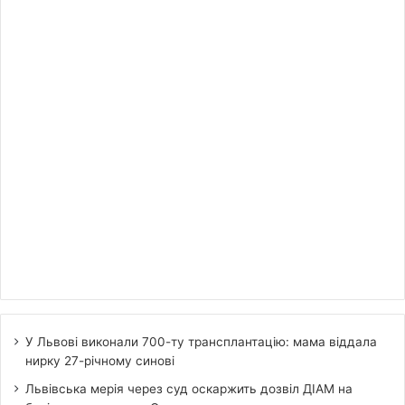
У Львові виконали 700-ту трансплантацію: мама віддала
нирку 27-річному синові
Львівська мерія через суд оскаржить дозвіл ДІАМ на