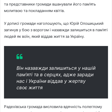
та представники громади вшанували його пам’ять
молитвою та покладанням квітів.
У дописі громади наголошують, що Юрій Олошицький
загинув у бою з ворогом і назавжди залишиться в пам’яті
людей як воїн, який віддав життя за Україну.
Він назавжди залишиться у нашій
пам’яті та в серцях, адже заради
нас і України віддав у жертву
своє життя
Радехівська громада висловила вдячність полеглому