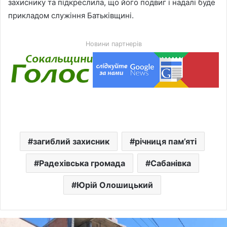
захиснику та підкреслила, що його подвиг і надалі буде
прикладом служіння Батьківщині.
Новини партнерів
загиблий захисник
річниця пам’яті
Радехівська громада
Сабанівка
Юрій Олошицький