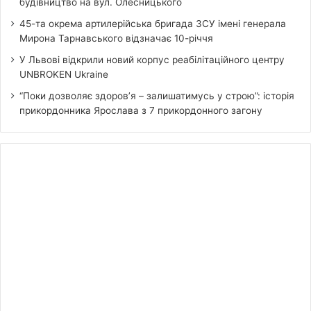
будівництво на вул. Олесницького
45-та окрема артилерійська бригада ЗСУ імені генерала
Мирона Тарнавського відзначає 10-річчя
У Львові відкрили новий корпус реабілітаційного центру
UNBROKEN Ukraine
“Поки дозволяє здоров’я – залишатимусь у строю”: історія
прикордонника Ярослава з 7 прикордонного загону