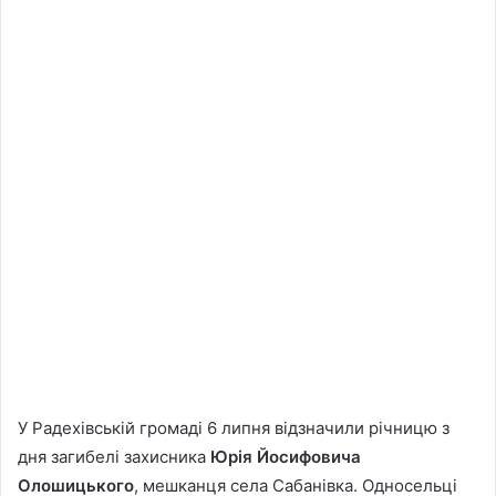
У Радехівській громаді 6 липня відзначили річницю з
дня загибелі захисника
Юрія Йосифовича
Олошицького
, мешканця села Сабанівка. Односельці