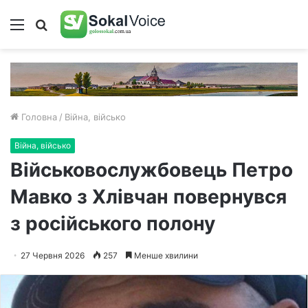
Меню
Пошук
Головна
/
Війна, військо
Війна, військо
Військовослужбовець Петро
Мавко з Хлівчан повернувся
з російського полону
27 Червня 2026
257
Менше хвилини