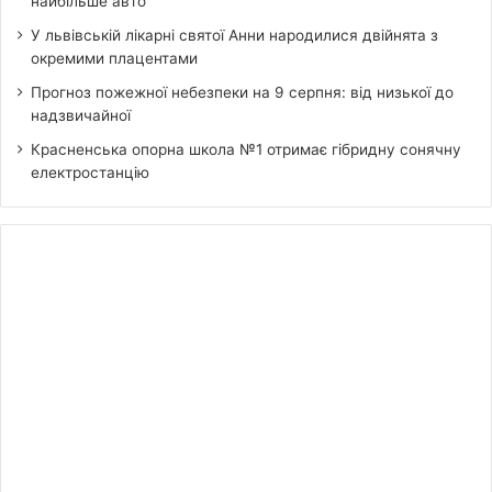
найбільше авто
У львівській лікарні святої Анни народилися двійнята з
окремими плацентами
Прогноз пожежної небезпеки на 9 серпня: від низької до
надзвичайної
Красненська опорна школа №1 отримає гібридну сонячну
електростанцію