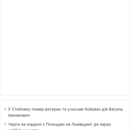
У Стебнику помер ветеран та учасник бойових дій Василь
Іваникович
Черги на кордоні з Польщею на Львівщині: де зараз