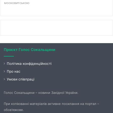
московитською
Проєкт Голос Сокальщини
Політика конфіденційності
Про нас
Умови співпраці
Голос Сокальщини – новини Західної України.
При копіюванні матеріалів активне посилання на портал –
обов’язкове.