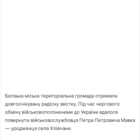
Белзька міська територіальна громада отримала
довгоочікувану радісну звістку. Під час чергового
обміну військовополоненими до України вдалося
повернути військовослужбовця Петра Петровича Мавка
— уродженця села Хлівчани.