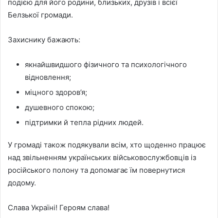
подією для його родини, близьких, друзів і всієї
Белзької громади.
Захиснику бажають:
якнайшвидшого фізичного та психологічного
відновлення;
міцного здоров’я;
душевного спокою;
підтримки й тепла рідних людей.
У громаді також подякували всім, хто щоденно працює
над звільненням українських військовослужбовців із
російського полону та допомагає їм повернутися
додому.
Слава Україні! Героям слава!