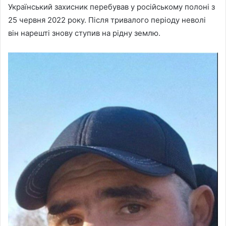
Український захисник перебував у російському полоні з
25 червня 2022 року. Після тривалого періоду неволі
він нарешті знову ступив на рідну землю.