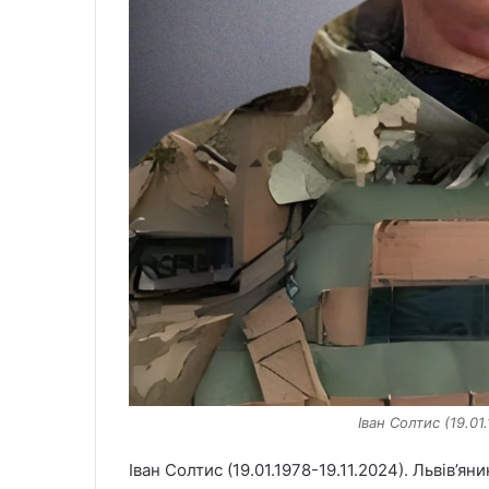
Іван Солтис (19.01.
Іван Солтис (19.01.1978-19.11.2024). Львів’яни