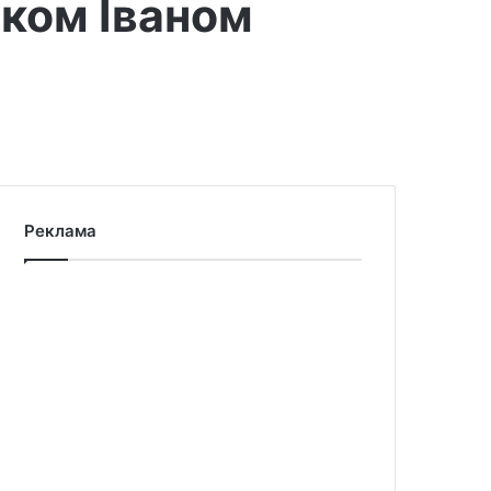
иком Іваном
Реклама