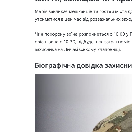
Мерія закликає мешканців та гостей міста д
утриматися в цей час від розважальних заход
Чин похорону воїна розпочнеться о 10:00 у Г
орієнтовно о 10:30, відбудеться загальномі
захисника на Личаківському кладовищі.
Біографічна довідка захисн