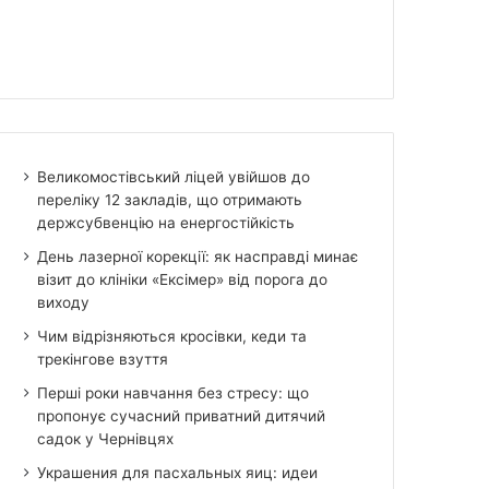
Великомостівський ліцей увійшов до
переліку 12 закладів, що отримають
держсубвенцію на енергостійкість
День лазерної корекції: як насправді минає
візит до клініки «Ексімер» від порога до
виходу
Чим відрізняються кросівки, кеди та
трекінгове взуття
Перші роки навчання без стресу: що
пропонує сучасний приватний дитячий
садок у Чернівцях
Украшения для пасхальных яиц: идеи