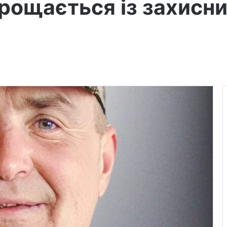
прощається із захисн