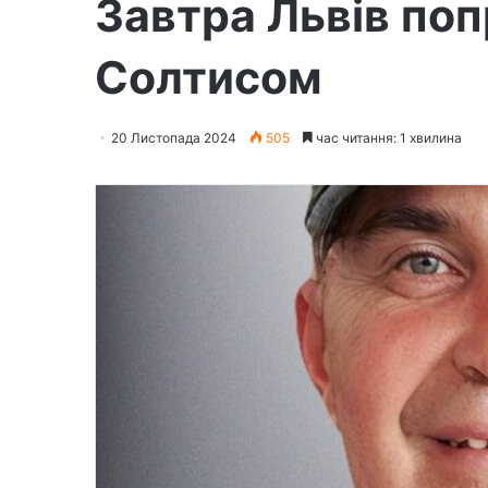
Завтра Львів по
Солтисом
20 Листопада 2024
505
час читання: 1 хвилина