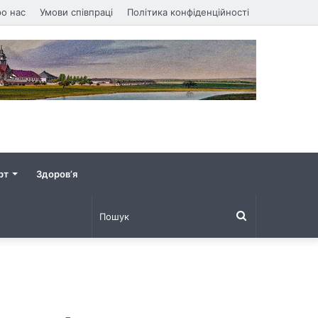
о нас
Умови співпраці
Політика конфіденційності
рт
Здоров’я
Пошук