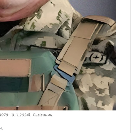
1978-19.11.2024). Львів’янин.
н.