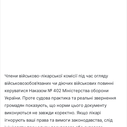
Члени військово-лікарської комісії під час огляду
військовозобов’язаних чи діючих військових повинні
керуватися Наказом № 402 Міністерства оборони
України. Проте судова практика та реальні звернення
громадян показують, що норми цього документу
виконуються не завжди коректно. Якщо лікарі
ігнорують ваші права та вимоги законодавства, слід