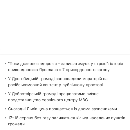
“Поки дозволяє здоров’я – залишатимусь у строю”: історія
прикордонника Ярослава з 7 прикордонного загону
У Дрогобицькій громаді запровадили мораторій на
російськомовний контент у публічному просторі
У Добротвірській громаді працюватиме виїзне
представництво сервісного центру МВС
Сьогодні Львівщина прощається із двома захисниками
17–18 серпня без газу залишаться кілька населених пунктів
громади