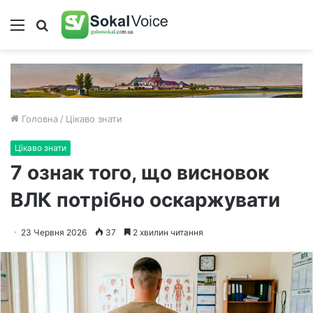
Меню
Пошук
Головна
/
Цікаво знати
Цікаво знати
7 ознак того, що висновок
ВЛК потрібно оскаржувати
23 Червня 2026
37
2 хвилин читання