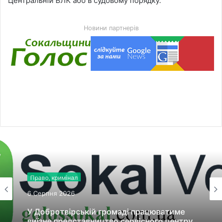
Центральній ВЛК або в судовому порядку.
Новини партнерів
Право, кримінал
6 Серпня 2026
У Добротвірській громаді працюватиме
виїзне представництво сервісного центру