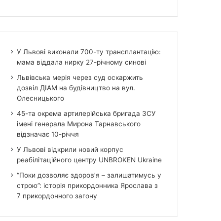
У Львові виконали 700-ту трансплантацію:
мама віддала нирку 27-річному синові
Львівська мерія через суд оскаржить
дозвіл ДІАМ на будівництво на вул.
Олесницького
45-та окрема артилерійська бригада ЗСУ
імені генерала Мирона Тарнавського
відзначає 10-річчя
У Львові відкрили новий корпус
реабілітаційного центру UNBROKEN Ukraine
“Поки дозволяє здоров’я – залишатимусь у
строю”: історія прикордонника Ярослава з
7 прикордонного загону