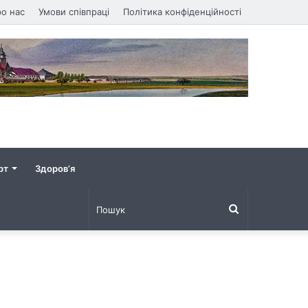
о нас
Умови співпраці
Політика конфіденційності
рт
Здоров’я
Пошук