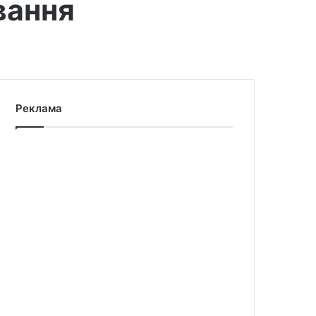
вання
Реклама