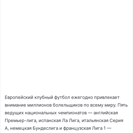
Европейский клубный футбол ежегодно привлекает
внимание миллионов болельщиков по всему миру. Пять
ведущих национальных чемпионатов — английская
Премьер-лига, испанская Ла Лига, итальянская Серия
A, немецкая Бундеслига и французская Лига 1 —