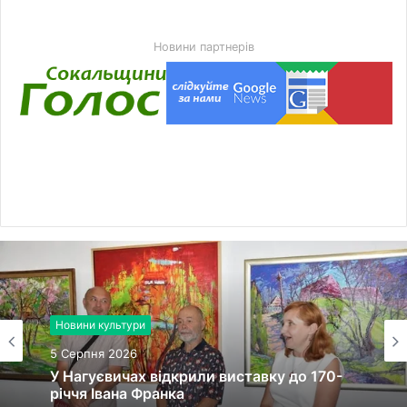
Новини партнерів
Про освіту
Новини культури
5 Серпня 2026
5 Серпня 2026