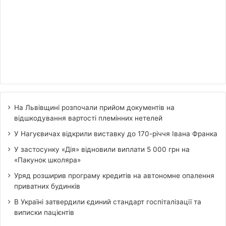
На Львівщині розпочали прийом документів на
відшкодування вартості племінних нетелей
У Нагуєвичах відкрили виставку до 170-річчя Івана Франка
У застосунку «Дія» відновили виплати 5 000 грн на
«Пакунок школяра»
Уряд розширив програму кредитів на автономне опалення
приватних будинків
В Україні затвердили єдиний стандарт госпіталізації та
виписки пацієнтів