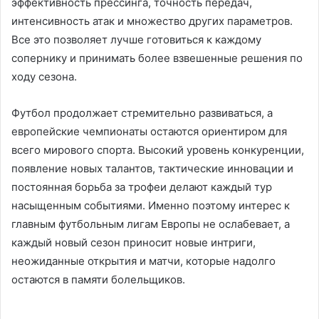
эффективность прессинга, точность передач,
интенсивность атак и множество других параметров.
Все это позволяет лучше готовиться к каждому
сопернику и принимать более взвешенные решения по
ходу сезона.
Футбол продолжает стремительно развиваться, а
европейские чемпионаты остаются ориентиром для
всего мирового спорта. Высокий уровень конкуренции,
появление новых талантов, тактические инновации и
постоянная борьба за трофеи делают каждый тур
насыщенным событиями. Именно поэтому интерес к
главным футбольным лигам Европы не ослабевает, а
каждый новый сезон приносит новые интриги,
неожиданные открытия и матчи, которые надолго
остаются в памяти болельщиков.