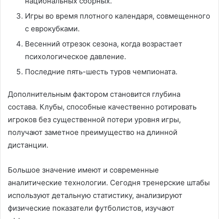
национальных сборных.
Игры во время плотного календаря, совмещенного
с еврокубками.
Весенний отрезок сезона, когда возрастает
психологическое давление.
Последние пять-шесть туров чемпионата.
Дополнительным фактором становится глубина
состава. Клубы, способные качественно ротировать
игроков без существенной потери уровня игры,
получают заметное преимущество на длинной
дистанции.
Большое значение имеют и современные
аналитические технологии. Сегодня тренерские штабы
используют детальную статистику, анализируют
физические показатели футболистов, изучают