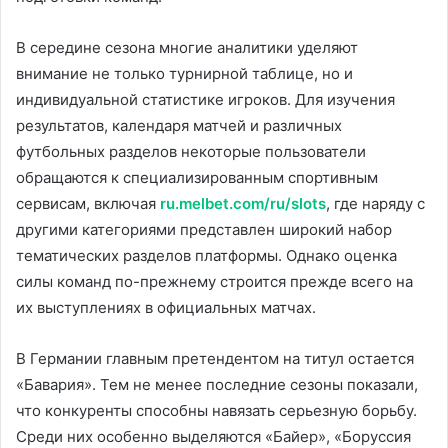
В середине сезона многие аналитики уделяют
внимание не только турнирной таблице, но и
индивидуальной статистике игроков. Для изучения
результатов, календаря матчей и различных
футбольных разделов некоторые пользователи
обращаются к специализированным спортивным
сервисам, включая
ru.melbet.com/ru/slots
, где наряду с
другими категориями представлен широкий набор
тематических разделов платформы. Однако оценка
силы команд по-прежнему строится прежде всего на
их выступлениях в официальных матчах.
В Германии главным претендентом на титул остается
«Бавария». Тем не менее последние сезоны показали,
что конкуренты способны навязать серьезную борьбу.
Среди них особенно выделяются «Байер», «Боруссия