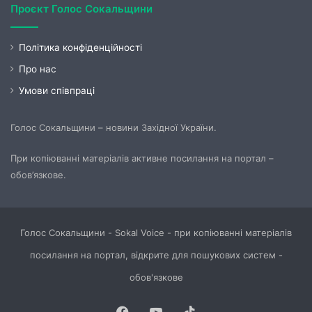
Проєкт Голос Сокальщини
Політика конфіденційності
Про нас
Умови співпраці
Голос Сокальщини – новини Західної України.
При копіюванні матеріалів активне посилання на портал –
обов’язкове.
Голос Сокальщини - Sokal Voice - при копіюванні матеріалів
посилання на портал, відкрите для пошукових систем -
обов'язкове
Facebook
YouTube
TikTok