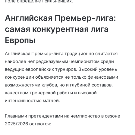
поле определяет сильнейших.
Английская Премьер-лига:
самая конкурентная лига
Европы
Английская Премьер-лига традиционно считается
наиболее непредсказуемым чемпионатом среди
ведущих европейских турниров. Высокий уровень
конкуренции объясняется не только финансовыми
возможностями клубов, но и глубиной составов,
качеством тренерской работы и высокой
интенсивностью матчей.
Главными претендентами на чемпионство в сезоне
2025/2026 остаются: