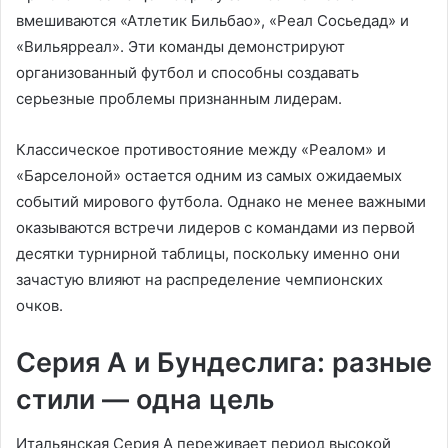
вмешиваются «Атлетик Бильбао», «Реал Сосьедад» и
«Вильярреал». Эти команды демонстрируют
организованный футбол и способны создавать
серьезные проблемы признанным лидерам.
Классическое противостояние между «Реалом» и
«Барселоной» остается одним из самых ожидаемых
событий мирового футбола. Однако не менее важными
оказываются встречи лидеров с командами из первой
десятки турнирной таблицы, поскольку именно они
зачастую влияют на распределение чемпионских
очков.
Серия A и Бундеслига: разные
стили — одна цель
Итальянская Серия A переживает период высокой