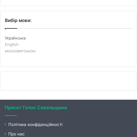
Вибір мови:
Українська
English
московитською
Проєкт Голос Сокальщини
Політика конфіденційності
Про нас