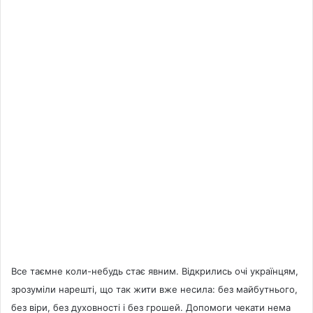
Все таємне коли-небудь стає явним. Відкрились очі українцям,
зрозуміли нарешті, що так жити вже несила: без майбутнього,
без віри, без духовності і без грошей. Допомоги чекати нема