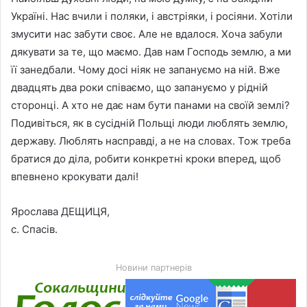
Україні. Нас вчили і поляки, і австріяки, і росіяни. Хотіли
змусити нас забути своє. Але не вдалося. Хоча забули
дякувати за те, що маємо. Дав нам Господь землю, а ми
її занедбали. Чому досі ніяк не запануємо на ній. Вже
двадцять два роки співаємо, що запануємо у рідній
сторонці. А хто не дає нам бути панами на своїй землі?
Подивіться, як в сусідній Польщі люди люблять землю,
державу. Люблять насправді, а не на словах. Тож треба
братися до діла, робити конкретні кроки вперед, щоб
впевнено крокувати далі!
Ярослава ДЕЩИЦЯ,
с. Спасів.
Новини партнерів