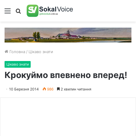
Меню
Пошук
Головна
/
Цікаво знати
Цікаво знати
Крокуймо впевнено вперед!
10 Березня 2014
986
2 хвилин читання