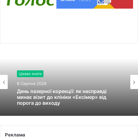
Цікаво знати
8 Серпня 2026
День лазерної корекції: як насправді
минає візит до клініки «Ексімер» від
порога до виходу
Реклама