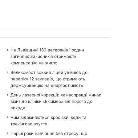
На Львівщині 189 ветеранів і родин
загиблих Захисників отримають
компенсацію на житло
Великомостівський ліцей увійшов до
переліку 12 закладів, що отримають
держсубвенцію на енергостійкість
День лазерної корекції: як насправді минає
візит до клініки «Ексімер» від порога до
виходу
Чим відрізняються кросівки, кеди та
трекінгове взуття
Перші роки навчання без стресу: що