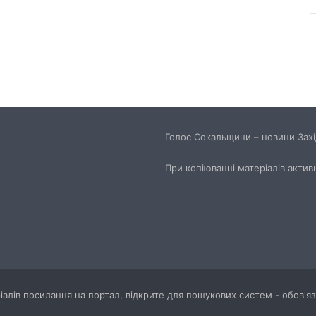
Голос Сокальщини – новини Захід
При копіюванні матеріалів актив
ріалів посилання на портал, відкрите для пошукових систем - обов'я