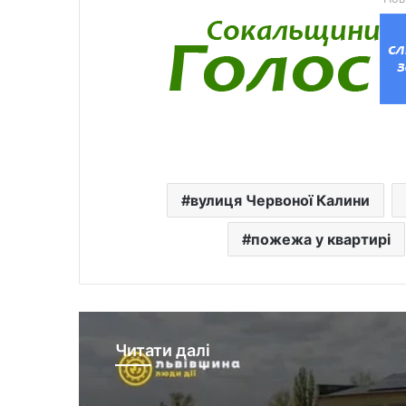
вулиця Червоної Калини
пожежа у квартирі
Читати далі