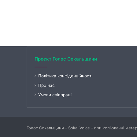
Проєкт Голос Сокальщини
Політика конфіденційності
Про нас
Умови співпраці
Голос Сокальщини - Sokal Voice - при копіюванні мате