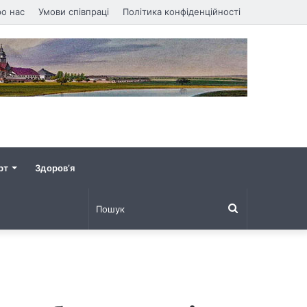
о нас
Умови співпраці
Політика конфіденційності
рт
Здоров’я
Пошук