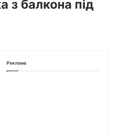
а з балкона під
Реклама