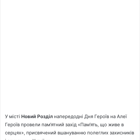
У місті
Новий Розділ
напередодні Дня Героїв на Алеї
Героїв провели пам’ятний захід «Пам’ять, що живе в
серцях», присвячений вшануванню полеглих захисників