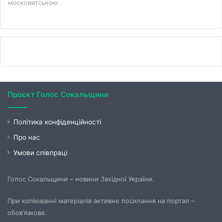
московитською
Проєкт Голос Сокальщини
Політика конфіденційності
Про нас
Умови співпраці
Голос Сокальщини – новини Західної України.
При копіюванні матеріалів активне посилання на портал –
обов’язкове.