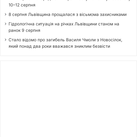
10–12 серпня
8 серпня Львівщина прощалася з вісьмома захисниками
Гідрологічна ситуація на річках Львівщини станом на
ранок 9 серпня
Стало відомо про загибель Василя Чмоли з Новосілок,
який понад два роки вважався зниклим безвісти