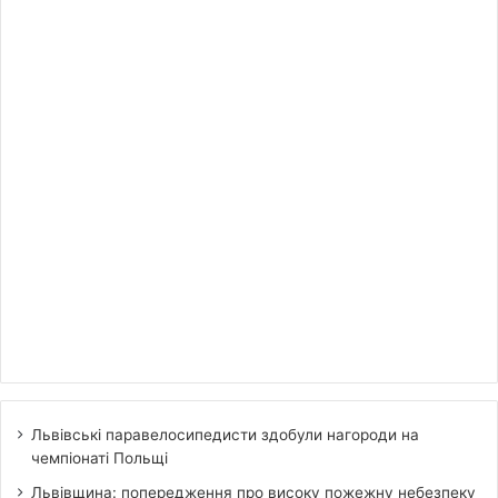
Львівські паравелосипедисти здобули нагороди на
чемпіонаті Польщі
Львівщина: попередження про високу пожежну небезпеку