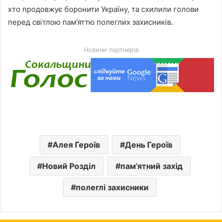
хто продовжує боронити Україну, та схилили голови
перед світлою пам’яттю полеглих захисників.
Новини партнерів
Алея Героїв
День Героїв
Новий Розділ
пам’ятний захід
полеглі захисники