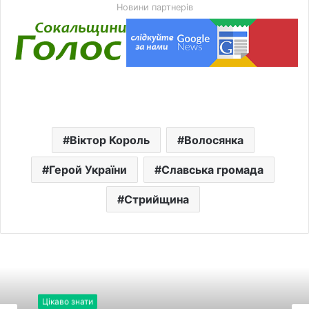
Новини партнерів
Віктор Король
Волосянка
Герой України
Славська громада
Стрийщина
Цікаво знати