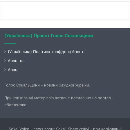
(Українська) Проєкт Голос Сокальщини
(Українська) Політика конфіденційності
About us
About
Голос Сокальщини – новини Західної України.
При копіюванні матеріалів активне посилання на портал –
обов’язкове.
Sokal Voice - news about Sokal, Sheptytskyi - при копіюванні