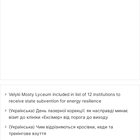
Velyki Mosty Lyceum included in list of 12 institutions to
receive state subvention for energy resilience
(Українська) День лазерної корекції: як насправді минає
візит до клініки «Ексімер» від порога до виходу
(Українська) Чим відрізняються кросівки, кеди та
трекінгове взуття