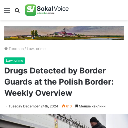
Меню
Пошук
Головна
/
Law, crime
Law, crime
Drugs Detected by Border
Guards at the Polish Border:
Weekly Overview
Tuesday December 24th, 2024
610
Менше хвилини