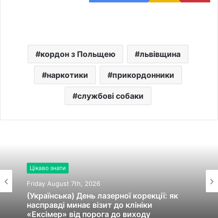
кордон з Польщею
львівщина
наркотики
прикордонники
службові собаки
Цікаво знати
Цікаво знати
Friday August 7th, 2026
Friday August 7th, 2026