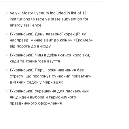
Velyki Mosty Lyceum included in list of 12
institutions to receive state subvention for
energy resilience
(Українська) День лазерної корекції: як
насправді минає візит до клініки «Ексімер»
від порога до виходу
(Українська) Чим відрізняються кросівки,
кеди та трекінгове взуття
(Українська) Перші роки навчання без
стресу: що пропонує сучасний приватний
дитячий садок у Чернівцях
(Українська) Украшения для пасхальных
яиц: идеи выбора и гармоничного
праздничного оформления