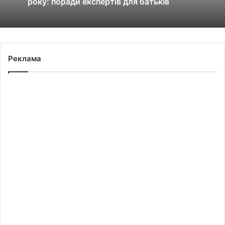
року: поради експертів для батьків
Реклама