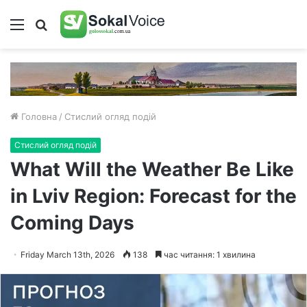
Меню
Пошук
Головна
/
Стислий огляд подій
Стислий огляд подій
What Will the Weather Be Like
in Lviv Region: Forecast for the
Coming Days
Friday March 13th, 2026
138
час читання: 1 хвилина