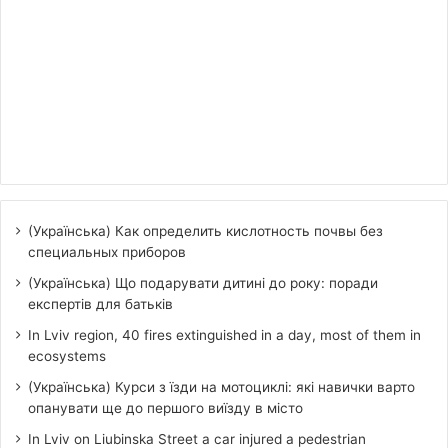
(Українська) Как определить кислотность почвы без
специальных приборов
(Українська) Що подарувати дитині до року: поради
експертів для батьків
In Lviv region, 40 fires extinguished in a day, most of them in
ecosystems
(Українська) Курси з їзди на мотоциклі: які навички варто
опанувати ще до першого виїзду в місто
In Lviv on Liubinska Street a car injured a pedestrian