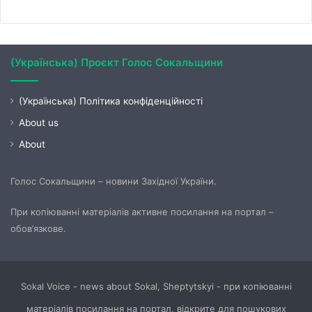
(Українська) Проєкт Голос Сокальщини
(Українська) Політика конфіденційності
About us
About
Голос Сокальщини – новини Західної України.
При копіюванні матеріалів активне посилання на портал –
обов’язкове.
Sokal Voice - news about Sokal, Sheptytskyi - при копіюванні
матеріалів посилання на портал, відкрите для пошукових