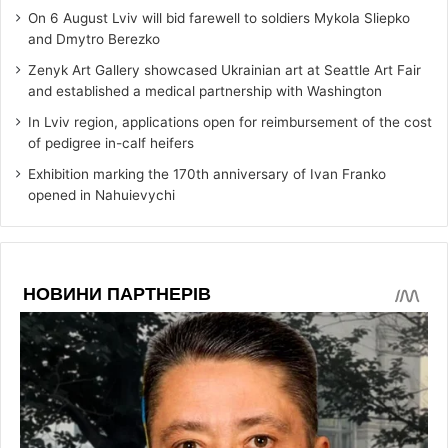
On 6 August Lviv will bid farewell to soldiers Mykola Sliepko
and Dmytro Berezko
Zenyk Art Gallery showcased Ukrainian art at Seattle Art Fair
and established a medical partnership with Washington
In Lviv region, applications open for reimbursement of the cost
of pedigree in-calf heifers
Exhibition marking the 170th anniversary of Ivan Franko
opened in Nahuievychi