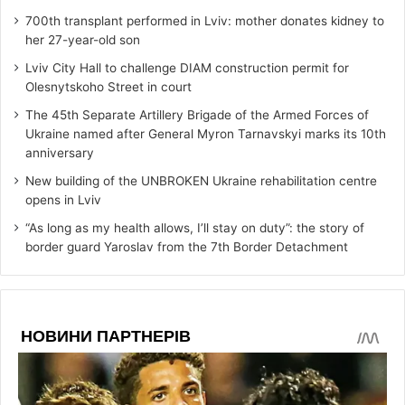
700th transplant performed in Lviv: mother donates kidney to
her 27-year-old son
Lviv City Hall to challenge DIAM construction permit for
Olesnytskoho Street in court
The 45th Separate Artillery Brigade of the Armed Forces of
Ukraine named after General Myron Tarnavskyi marks its 10th
anniversary
New building of the UNBROKEN Ukraine rehabilitation centre
opens in Lviv
“As long as my health allows, I’ll stay on duty”: the story of
border guard Yaroslav from the 7th Border Detachment