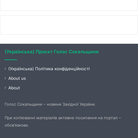
(Українська) Проєкт Голос Сокальщини
(Українська) Політика конфіденційності
About us
About
Голос Сокальщини – новини Західної України.
При копіюванні матеріалів активне посилання на портал –
обов’язкове.