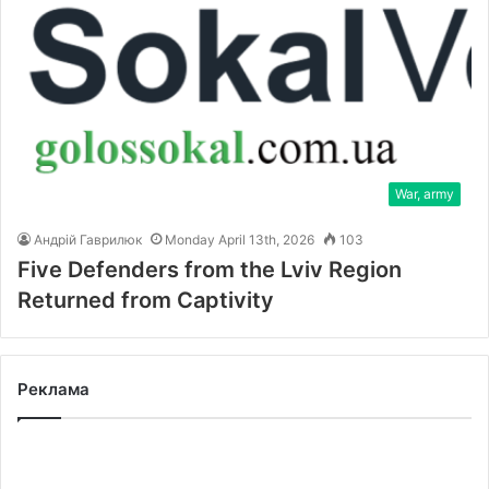
War, army
Андрій Гаврилюк
Monday April 13th, 2026
103
Five Defenders from the Lviv Region
Returned from Captivity
Реклама