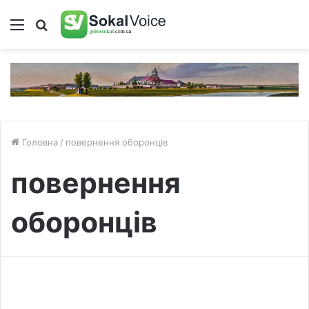
Меню
Пошук
Головна
/
повернення оборонців
повернення
оборонців