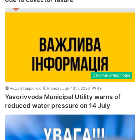
Стислий огляд подій
Андрій Гаврилюк
Monday July 13th, 2026
49
Yavorivvoda Municipal Utility warns of
reduced water pressure on 14 July