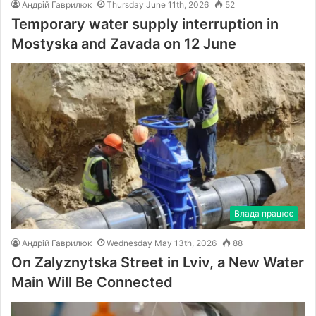
Андрій Гаврилюк
Thursday June 11th, 2026
52
Temporary water supply interruption in
Mostyska and Zavada on 12 June
Влада працює
Андрій Гаврилюк
Wednesday May 13th, 2026
88
On Zalyznytska Street in Lviv, a New Water
Main Will Be Connected