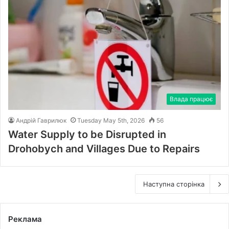
Влада працює
Андрій Гаврилюк
Tuesday May 5th, 2026
56
Water Supply to be Disrupted in
Drohobych and Villages Due to Repairs
Наступна сторінка
Реклама