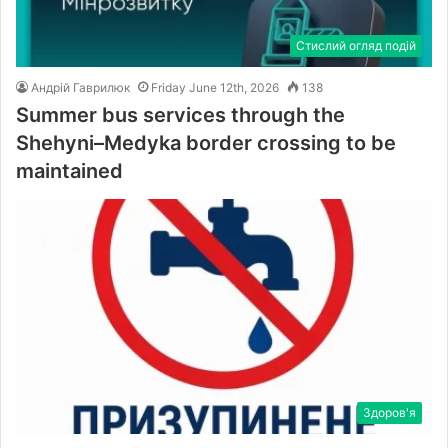
Стислий огляд подій
Андрій Гаврилюк
Friday June 12th, 2026
138
Summer bus services through the
Shehyni–Medyka border crossing to be
maintained
Здоров'я