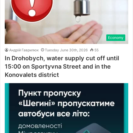
Economy
Андрій Гаврилюк
Tuesday June 30th, 2026
55
In Drohobych, water supply cut off until
15:00 on Sportyvna Street and in the
Konovalets district