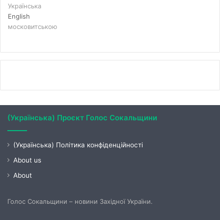
Українська
English
московитською
(Українська) Проєкт Голос Сокальщини
(Українська) Політика конфіденційності
About us
About
Голос Сокальщини – новини Західної України.