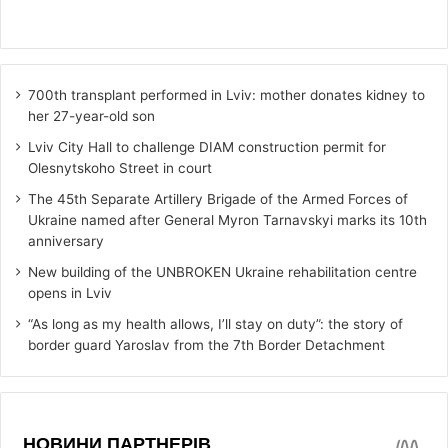
700th transplant performed in Lviv: mother donates kidney to
her 27-year-old son
Lviv City Hall to challenge DIAM construction permit for
Olesnytskoho Street in court
The 45th Separate Artillery Brigade of the Armed Forces of
Ukraine named after General Myron Tarnavskyi marks its 10th
anniversary
New building of the UNBROKEN Ukraine rehabilitation centre
opens in Lviv
“As long as my health allows, I’ll stay on duty”: the story of
border guard Yaroslav from the 7th Border Detachment