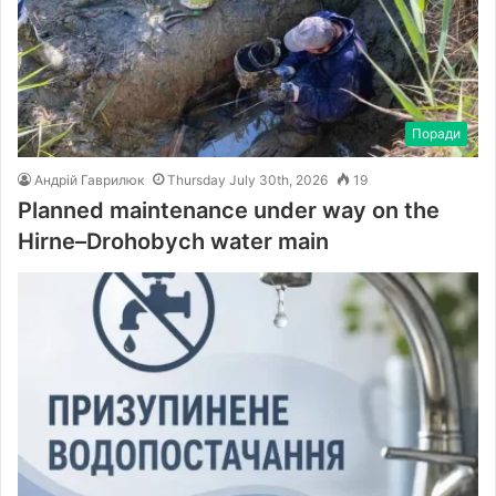
Поради
Андрій Гаврилюк
Thursday July 30th, 2026
19
Planned maintenance under way on the
Hirne–Drohobych water main