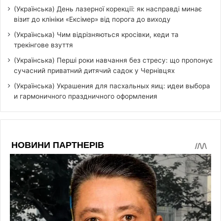
(Українська) День лазерної корекції: як насправді минає
візит до клініки «Ексімер» від порога до виходу
(Українська) Чим відрізняються кросівки, кеди та
трекінгове взуття
(Українська) Перші роки навчання без стресу: що пропонує
сучасний приватний дитячий садок у Чернівцях
(Українська) Украшения для пасхальных яиц: идеи выбора
и гармоничного праздничного оформления