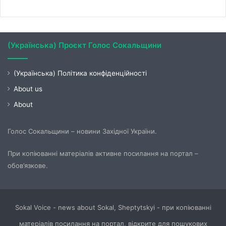
(Українська) Проєкт Голос Сокальщини
(Українська) Політика конфіденційності
About us
About
Голос Сокальщини – новини Західної України.
При копіюванні матеріалів активне посилання на портал –
обов’язкове.
Sokal Voice - news about Sokal, Sheptytskyi - при копіюванні
матеріалів посилання на портал, відкрите для пошукових