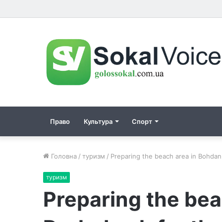
Право
Культура
Спорт
Головна
/
туризм
/
Preparing the beach area in Bohdan
туризм
Preparing the bea