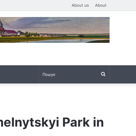
About us
About
Пошук
elnytskyi Park in