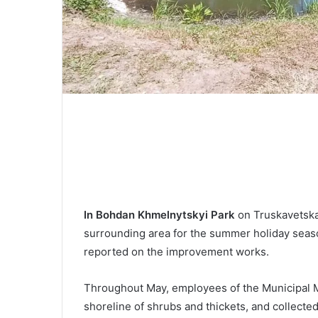
In Bohdan Khmelnytskyi Park
on Truskavetska 
surrounding area for the summer holiday seas
reported on the improvement works.
Throughout May, employees of the Municipal 
shoreline of shrubs and thickets, and collecte