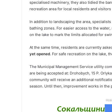
specialised machinery, they also tidied the ba
recreation area for local residents and visitor
In addition to landscaping the area, specialist
bathing zones. For easier access to the water
on the lake to mark the limits allocated for sw
At the same time, residents are currently asked
yet opened
. For safe recreation on the lake, 
The Municipal Management Service utility c
are being accepted at: Drohobych, 15 P. Orlyka S
community will receive an additional notificati
season. Until then, improvement works in the p
Нов