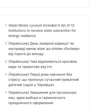
Velyki Mosty Lyceum included in list of 12
institutions to receive state subvention for
energy resilience
(Українська) День лазерної корекції: як
насправді минає візит до клініки «Ексімер»
від порога до виходу
(Українська) Чим відрізняються кросівки,
кеди та трекінгове взуття
(Українська) Перші роки навчання без
стресу: що пропонує сучасний приватний
дитячий садок у Чернівцях
(Українська) Украшения для пасхальных
яиц: идеи выбора и гармоничного
праздничного оформления