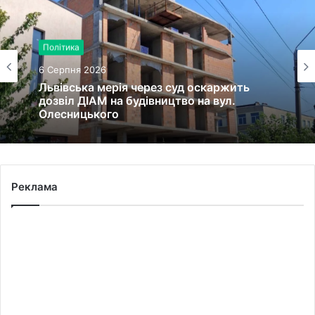
Політика
6 Серпня 2026
Львівська мерія через суд оскаржить
дозвіл ДІАМ на будівництво на вул.
Олесницького
Реклама