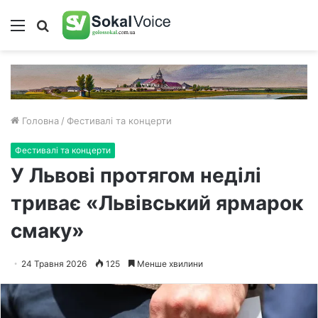
Меню
Пошук
Головна
/
Фестивалі та концерти
Фестивалі та концерти
У Львові протягом неділі
триває «Львівський ярмарок
смаку»
24 Травня 2026
125
Менше хвилини