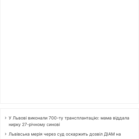
У Львові виконали 700-ту трансплантацію: мама віддала
нирку 27-річному синові
Львівська мерія через суд оскаржить дозвіл ДІАМ на