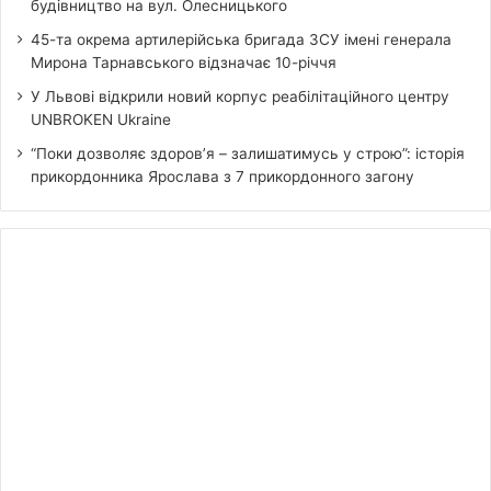
будівництво на вул. Олесницького
45-та окрема артилерійська бригада ЗСУ імені генерала
Мирона Тарнавського відзначає 10-річчя
У Львові відкрили новий корпус реабілітаційного центру
UNBROKEN Ukraine
“Поки дозволяє здоров’я – залишатимусь у строю”: історія
прикордонника Ярослава з 7 прикордонного загону