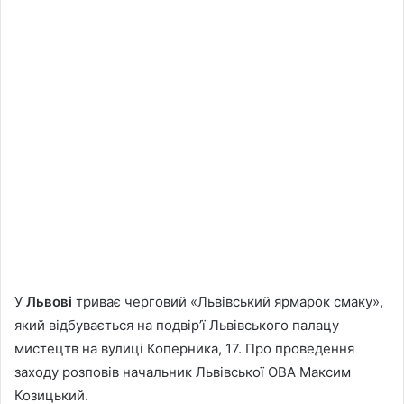
У
Львові
триває черговий «Львівський ярмарок смаку»,
який відбувається на подвір’ї Львівського палацу
мистецтв на вулиці Коперника, 17. Про проведення
заходу розповів начальник Львівської ОВА Максим
Козицький.