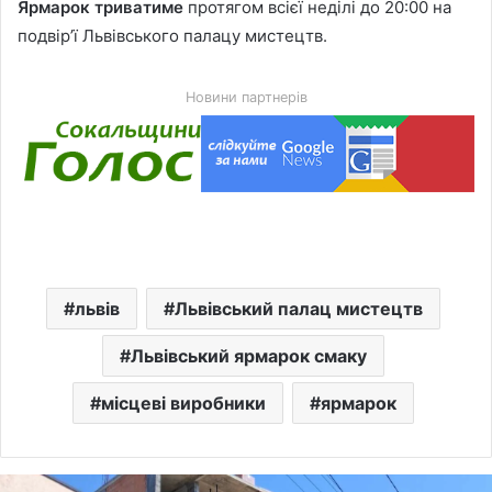
Ярмарок триватиме
протягом всієї неділі до 20:00 на
подвір’ї Львівського палацу мистецтв.
Новини партнерів
львів
Львівський палац мистецтв
Львівський ярмарок смаку
місцеві виробники
ярмарок