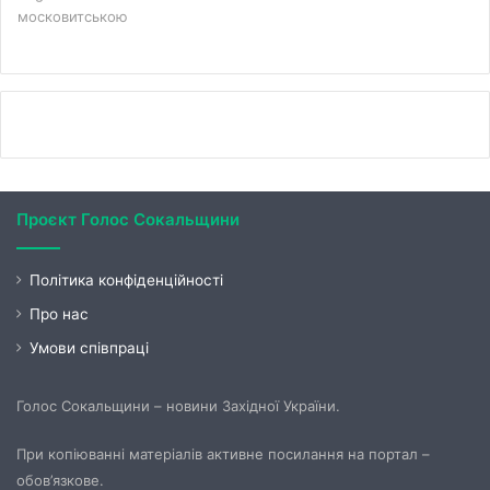
московитською
Проєкт Голос Сокальщини
Політика конфіденційності
Про нас
Умови співпраці
Голос Сокальщини – новини Західної України.
При копіюванні матеріалів активне посилання на портал –
обов’язкове.