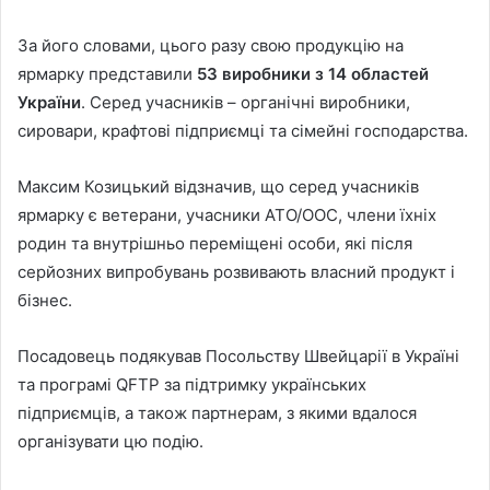
За його словами, цього разу свою продукцію на
ярмарку представили
53 виробники з 14 областей
України
. Серед учасників – органічні виробники,
сировари, крафтові підприємці та сімейні господарства.
Максим Козицький відзначив, що серед учасників
ярмарку є ветерани, учасники АТО/ООС, члени їхніх
родин та внутрішньо переміщені особи, які після
серйозних випробувань розвивають власний продукт і
бізнес.
Посадовець подякував Посольству Швейцарії в Україні
та програмі QFTP за підтримку українських
підприємців, а також партнерам, з якими вдалося
організувати цю подію.