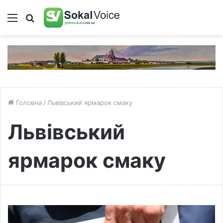
Меню
Пошук
Головна
/
Львівський ярмарок смаку
Львівський
ярмарок смаку