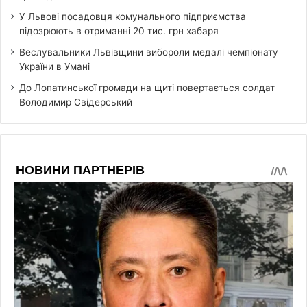
У Львові посадовця комунального підприємства
підозрюють в отриманні 20 тис. грн хабаря
Веслувальники Львівщини вибороли медалі чемпіонату
України в Умані
До Лопатинської громади на щиті повертається солдат
Володимир Свідерський