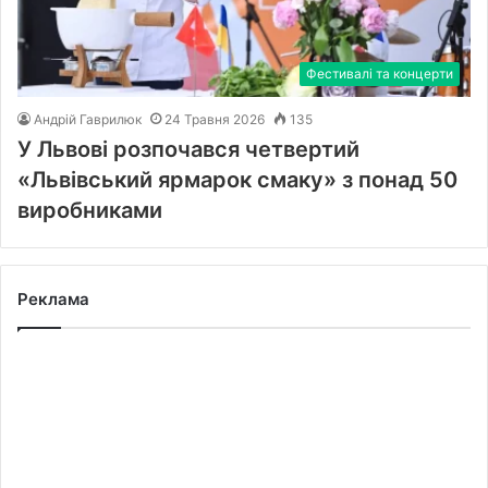
Фестивалі та концерти
Андрій Гаврилюк
24 Травня 2026
135
У Львові розпочався четвертий
«Львівський ярмарок смаку» з понад 50
виробниками
Реклама