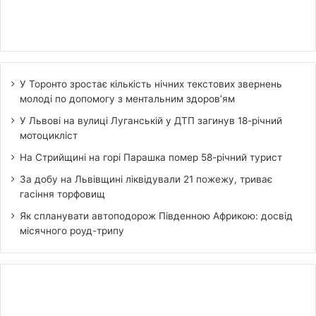
У Торонто зростає кількість нічних текстових звернень
молоді по допомогу з ментальним здоров’ям
У Львові на вулиці Луганській у ДТП загинув 18-річний
мотоцикліст
На Стрийщині на горі Парашка помер 58-річний турист
За добу на Львівщині ліквідували 21 пожежу, триває
гасіння торфовищ
Як спланувати автоподорож Південною Африкою: досвід
місячного роуд-трипу