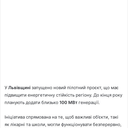
У
Львівщині
запущено новий пілотний проєкт, що має
підвищити енергетичну стійкість регіону. До кінця року
планують додати близько
100 МВт
генерації.
Ініціатива спрямована на те, щоб важливі об’єкти, такі
як лікарні та школи, могли функціонувати безперервно,