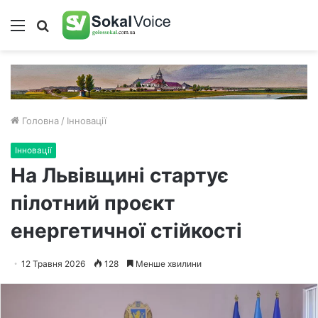
Меню
Пошук
Головна
/
Інновації
Інновації
На Львівщині стартує
пілотний проєкт
енергетичної стійкості
12 Травня 2026
128
Менше хвилини