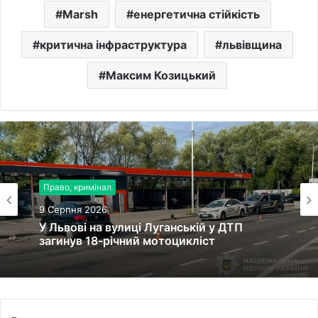
Marsh
енергетична стійкість
критична інфраструктура
львівщина
Максим Козицький
Право, кримінал
9 Серпня 2026
У Львові на вулиці Луганській у ДТП
загинув 18-річний мотоцикліст