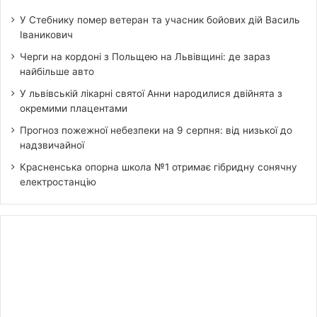
У Стебнику помер ветеран та учасник бойових дій Василь
Іваникович
Черги на кордоні з Польщею на Львівщині: де зараз
найбільше авто
У львівській лікарні святої Анни народилися двійнята з
окремими плацентами
Прогноз пожежної небезпеки на 9 серпня: від низької до
надзвичайної
Красненська опорна школа №1 отримає гібридну сонячну
електростанцію