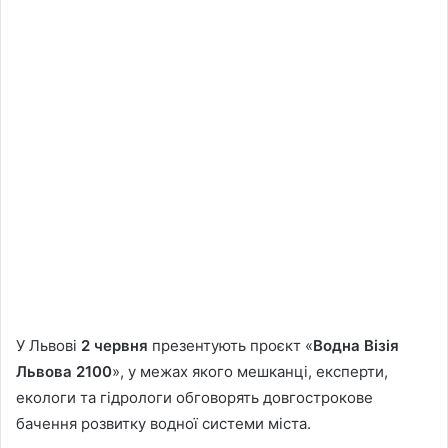
У Львові
2 червня
презентують проєкт «
Водна Візія
Львова 2100
», у межах якого мешканці, експерти,
екологи та гідрологи обговорять довгострокове
бачення розвитку водної системи міста.