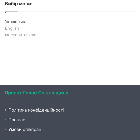
Вибір мови:
Українська
English
московитською
Проєкт Голос Сокальщини
Політика конфіденційності
Про нас
Умови співпраці