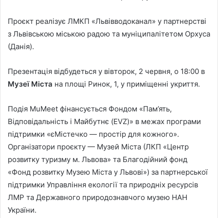
Проєкт реалізує ЛМКП «Львівводоканал» у партнерстві
з Львівською міською радою та муніципалітетом Орхуса
(Данія).
Презентація відбудеться у вівторок, 2 червня, о 18:00 в
Музеї Міста
на площі Ринок, 1, у приміщенні укриття.
Подія MuMeet фінансується Фондом «Пам’ять,
Відповідальність і Майбутнє (EVZ)» в межах програми
підтримки «єМістечко — простір для кожного».
Організатори проєкту — Музей Міста (ЛКП «Центр
розвитку туризму м. Львова» та Благодійний фонд
«Фонд розвитку Музею Міста у Львові») за партнерської
підтримки Управління екології та природніх ресурсів
ЛМР та Державного природознавчого музею НАН
України.