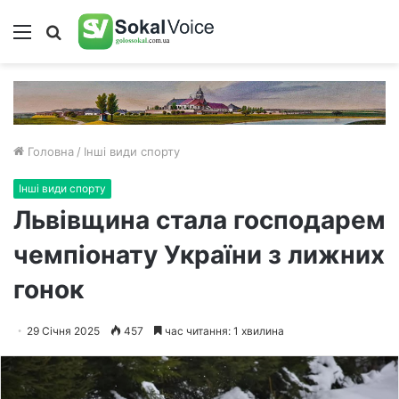
Меню
Пошук
Головна
/
Інші види спорту
Інші види спорту
Львівщина стала господарем
чемпіонату України з лижних
гонок
29 Січня 2025
457
час читання: 1 хвилина