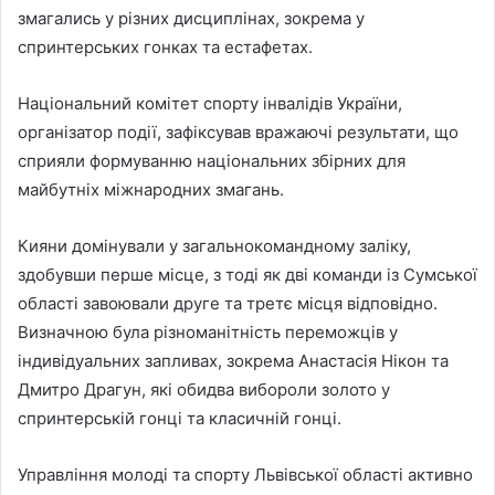
змагались у різних дисциплінах, зокрема у
спринтерських гонках та естафетах.
Національний комітет спорту інвалідів України,
організатор події, зафіксував вражаючі результати, що
сприяли формуванню національних збірних для
майбутніх міжнародних змагань.
Кияни домінували у загальнокомандному заліку,
здобувши перше місце, з тоді як дві команди із Сумської
області завоювали друге та третє місця відповідно.
Визначною була різноманітність переможців у
індивідуальних запливах, зокрема Анастасія Нікон та
Дмитро Драгун, які обидва вибороли золото у
спринтерській гонці та класичній гонці.
Управління молоді та спорту Львівської області активно