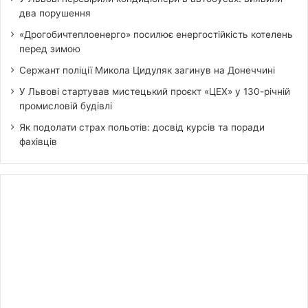
два порушення
«Дрогобичтеплоенерго» посилює енергостійкість котелень
перед зимою
Сержант поліції Микола Цидуляк загинув на Донеччині
У Львові стартував мистецький проєкт «ЦЕХ» у 130-річній
промисловій будівлі
Як подолати страх польотів: досвід курсів та поради
фахівців