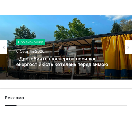
Про економіку
6 Серпня 2026
«Дрогобичтеплоенерго» посилює
енергостійкість котелень перед зимою
Реклама