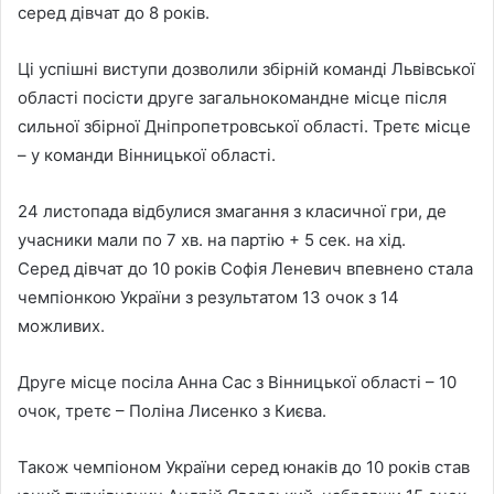
серед дівчат до 8 років.
Ці успішні виступи дозволили збірній команді Львівської
області посісти друге загальнокомандне місце після
сильної збірної Дніпропетровської області. Третє місце
– у команди Вінницької області.
24 листопада відбулися змагання з класичної гри, де
учасники мали по 7 хв. на партію + 5 сек. на хід.
Серед дівчат до 10 років Софія Леневич впевнено стала
чемпіонкою України з результатом 13 очок з 14
можливих.
Друге місце посіла Анна Сас з Вінницької області – 10
очок, третє – Поліна Лисенко з Києва.
Також чемпіоном України серед юнаків до 10 років став