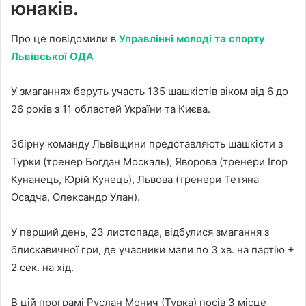
юнаків.
Про це повідомили в
Управлінні молоді та спорту
Львівської ОДА
У змаганнях беруть участь 135 шашкістів віком від 6 до
26 років з 11 областей України та Києва.
Збірну команду Львівщини представляють шашкісти з
Турки (тренер Богдан Москаль), Яворова (тренери Ігор
Кунанець, Юрій Кунець), Львова (тренери Тетяна
Осадча, Олександр Улан).
У перший день, 23 листопада, відбулися змагання з
блискавичної гри, де учасники мали по 3 хв. на партію +
2 сек. на хід.
В цій програмі Руслан Монич (Турка) посів 3 місце