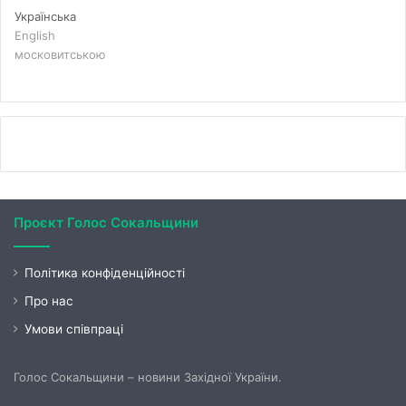
Українська
English
московитською
Проєкт Голос Сокальщини
Політика конфіденційності
Про нас
Умови співпраці
Голос Сокальщини – новини Західної України.