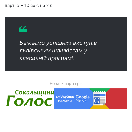
партію + 10 сек. на хід.
Бажаємо успішних виступів
львівським шашкістам у
класичній програмі.
Новини партнерів