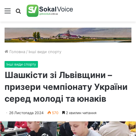
Меню
Пошук
Головна
/
Інші види спорту
Інші види спорту
Шашкісти зі Львівщини –
призери чемпіонату України
серед молоді та юнаків
26 Листопада 2024
570
2 хвилин читання