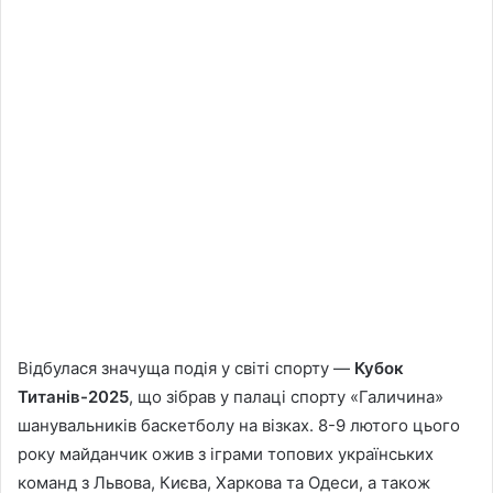
Відбулася значуща подія у світі спорту —
Кубок
Титанів-2025
, що зібрав у палаці спорту «Галичина»
шанувальників баскетболу на візках. 8-9 лютого цього
року майданчик ожив з іграми топових українських
команд з Львова, Києва, Харкова та Одеси, а також