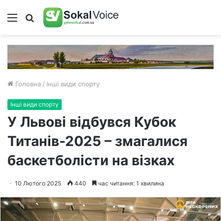
Меню
Пошук
Головна
/
Інші види спорту
Інші види спорту
У Львові відбувся Кубок
Титанів-2025 – змагалися
баскетболісти на візках
10 Лютого 2025
440
час читання: 1 хвилина