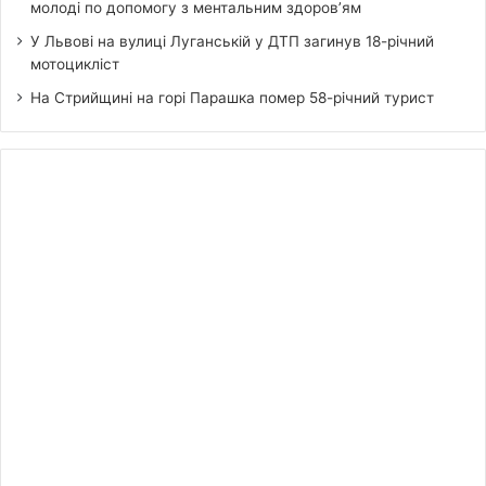
молоді по допомогу з ментальним здоров’ям
У Львові на вулиці Луганській у ДТП загинув 18-річний
мотоцикліст
На Стрийщині на горі Парашка помер 58-річний турист