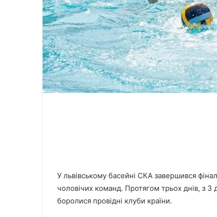
У львівському басейні СКА завершився фінал
чоловічих команд. Протягом трьох днів, з 3 
боролися провідні клуби країни.