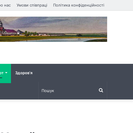
о нас
Умови співпраці
Політика конфіденційності
рт
Здоров’я
Пошук