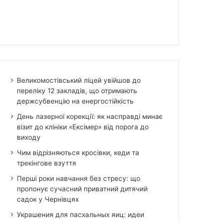
Великомостівський ліцей увійшов до
переліку 12 закладів, що отримають
держсубвенцію на енергостійкість
День лазерної корекції: як насправді минає
візит до клініки «Ексімер» від порога до
виходу
Чим відрізняються кросівки, кеди та
трекінгове взуття
Перші роки навчання без стресу: що
пропонує сучасний приватний дитячий
садок у Чернівцях
Украшения для пасхальных яиц: идеи