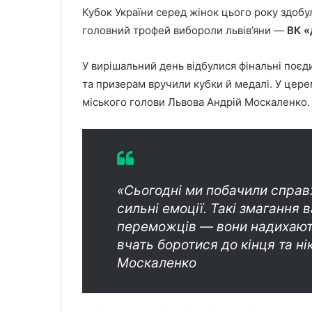
Кубок України серед жінок цього року здоб
головний трофей вибороли львів’яни —
ВК 
У вирішальний день відбулися фінальні поєд
та призерам вручили кубки й медалі. У цер
міського голови Львова Андрій Москаленко.
«Сьогодні ми побачили справ
сильні емоції. Такі змагання
переможців — вони надихають
вчать боротися до кінця та н
Москаленко