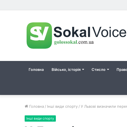
Головна
Військо, історія
Стисло
Прав
Головна
/
Інші види спорту
/
У Львові визначили пере
Інші види спорту