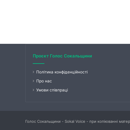
Проєкт Голос Сокальщини
Політика конфіденційності
Про нас
Умови співпраці
Голос Сокальщини - Sokal Voice - при копіюванні мате