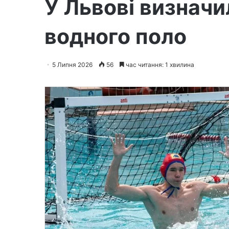
У Львові визначи
водного поло
5 Липня 2026
56
час читання: 1 хвилина