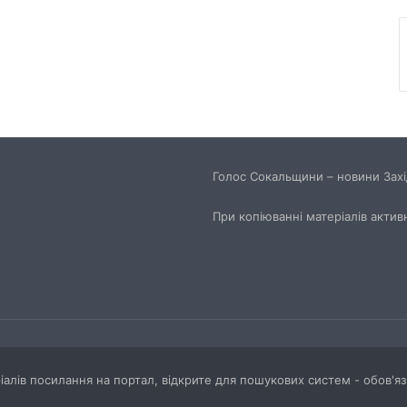
Голос Сокальщини – новини Захід
При копіюванні матеріалів актив
ріалів посилання на портал, відкрите для пошукових систем - обов'я