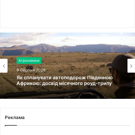
Агроновини
9 Серпня 2026
Як спланувати автоподорож Південною
Африкою: досвід місячного роуд-трипу
Реклама