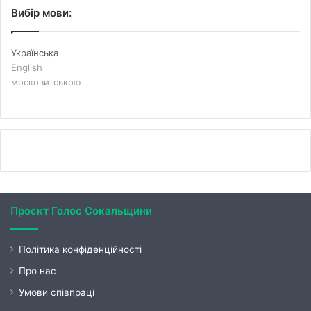
Вибір мови:
Українська
English
московитською
Проєкт Голос Сокальщини
Політика конфіденційності
Про нас
Умови співпраці