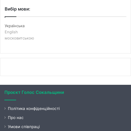
Вибір мови:
Українська
English
московитською
Проєкт Голос Сокальщини
Політика конфіденційності
Про нас
Умови співпраці