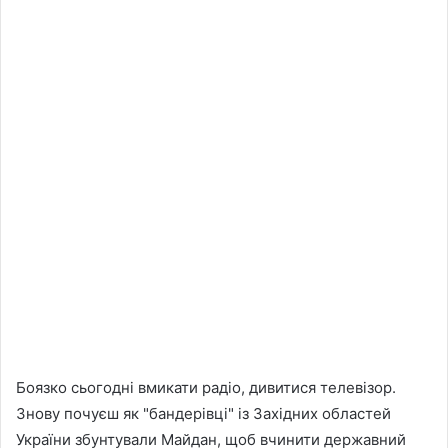
Боязко сьогодні вмикати радіо, дивитися телевізор.
Знову почуєш як "бандерівці" із Західних областей
України збунтували Майдан, щоб вчинити державний