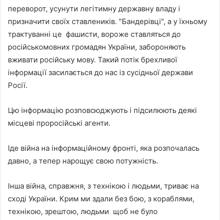
переворот, усунути легітимну державну владу і
призначити своїх ставлеників. "Бандерівці", а у їхньому
трактуванні це фашисти, вороже ставляться до
російськомовних громадян України, забороняють
вживати російську мову. Такий потік брехливої
інформації засилається до нас із сусідньої держави
Росії.
Цю інформацію розповсюджують і підсилюють деякі
місцеві проросійські агенти.
Іде війна на інформаційному фронті, яка розпочалась
давно, а тепер нарощує свою потужність.
Інша війна, справжня, з технікою і людьми, триває на
сході України. Крим ми здали без бою, з кораблями,
технікою, зрештою, людьми щоб не було