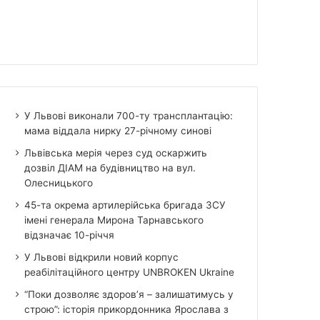
У Львові виконали 700-ту трансплантацію:
мама віддала нирку 27-річному синові
Львівська мерія через суд оскаржить
дозвіл ДІАМ на будівництво на вул.
Олесницького
45-та окрема артилерійська бригада ЗСУ
імені генерала Мирона Тарнавського
відзначає 10-річчя
У Львові відкрили новий корпус
реабілітаційного центру UNBROKEN Ukraine
“Поки дозволяє здоров’я – залишатимусь у
строю”: історія прикордонника Ярослава з