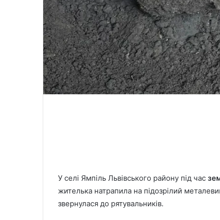
У селі Ямпіль Львівського району під час
зем
жителька натрапила на підозрілий металеви
звернулася до рятувальників.