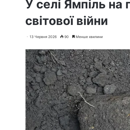
У селі Ямпіль на
світової війни
13 Червня 2026
90
Менше хвилини