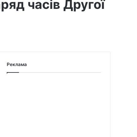
аряд часів Другої
Реклама