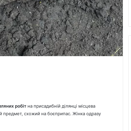
ляних робіт
на присадибній ділянці місцева
й предмет, схожий на боєприпас. Жінка одразу