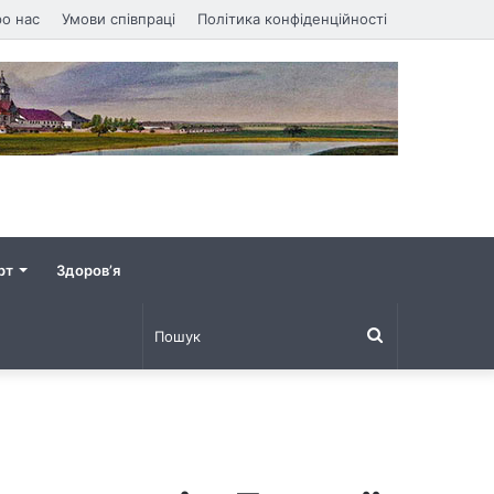
о нас
Умови співпраці
Політика конфіденційності
рт
Здоров’я
Пошук