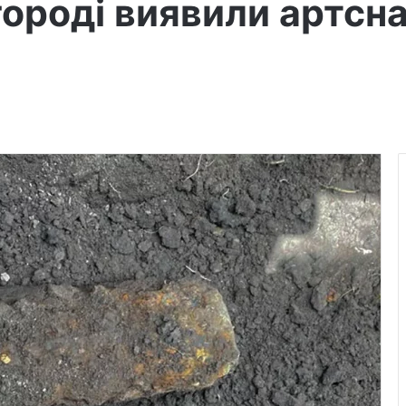
 городі виявили артсн