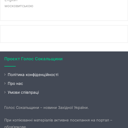
московитською
Проєкт Голос Сокальщини
Політика конфіденційності
Про нас
Умови співпраці
Голос Сокальщини – новини Західної України.
При копіюванні матеріалів активне посилання на портал –
обов’язкове.