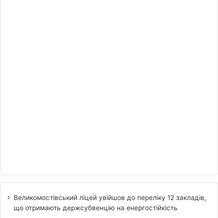
Великомостівський ліцей увійшов до переліку 12 закладів,
що отримають держсубвенцію на енергостійкість