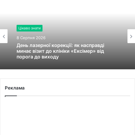
Цікаво знати
8 Серпня 2026
День лазерної корекції: як насправді
минає візит до клініки «Ексімер» від
порога до виходу
Реклама