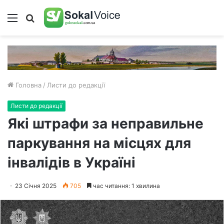
Меню
Пошук
Головна
/
Листи до редакції
Листи до редакції
Які штрафи за неправильне
паркування на місцях для
інвалідів в Україні
23 Січня 2025
705
час читання: 1 хвилина