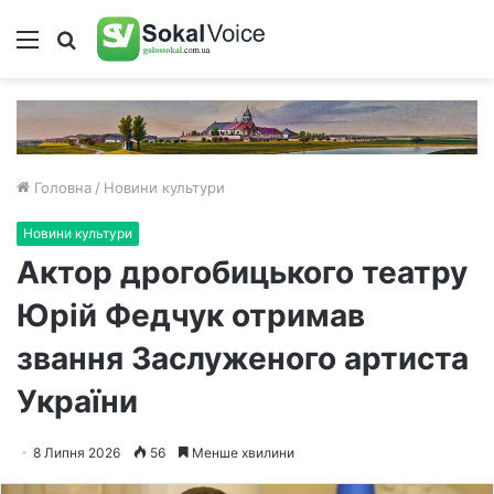
Меню
Пошук
Головна
/
Новини культури
Новини культури
Актор дрогобицького театру
Юрій Федчук отримав
звання Заслуженого артиста
України
8 Липня 2026
56
Менше хвилини