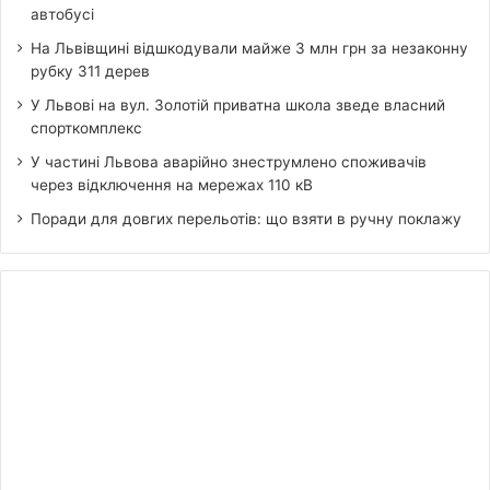
автобусі
На Львівщині відшкодували майже 3 млн грн за незаконну
рубку 311 дерев
У Львові на вул. Золотій приватна школа зведе власний
спорткомплекс
У частині Львова аварійно знеструмлено споживачів
через відключення на мережах 110 кВ
Поради для довгих перельотів: що взяти в ручну поклажу