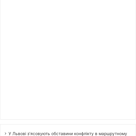
У Львові з’ясовують обставини конфлікту в маршрутному