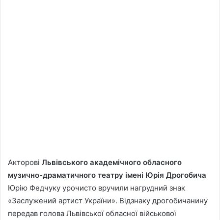
Акторові
Львівського академічного обласного
музично-драматичного театру імені Юрія Дрогобича
Юрію Федчуку урочисто вручили нагрудний знак
«Заслужений артист України». Відзнаку дрогобичанину
передав голова Львівської обласної військової