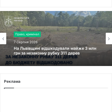
Право, кримінал
7 Серпня 2026
На Львівщині відшкодували майже 3 млн
грн за незаконну рубку 311 дерев
Реклама