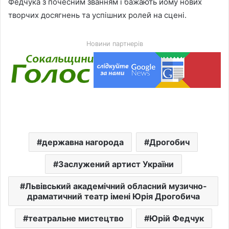
Федчука з почесним званням і бажають йому нових
творчих досягнень та успішних ролей на сцені.
Новини партнерів
державна нагорода
Дрогобич
Заслужений артист України
Львівський академічний обласний музично-
драматичний театр імені Юрія Дрогобича
театральне мистецтво
Юрій Федчук