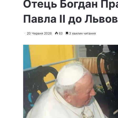
Отець Богдан Пра
Павла ІІ до Льво
20 Червня 2026
63
3 хвилин читання