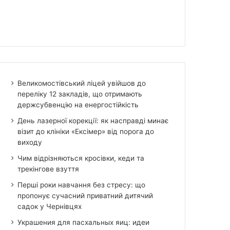
Великомостівський ліцей увійшов до
переліку 12 закладів, що отримають
держсубвенцію на енергостійкість
День лазерної корекції: як насправді минає
візит до клініки «Ексімер» від порога до
виходу
Чим відрізняються кросівки, кеди та
трекінгове взуття
Перші роки навчання без стресу: що
пропонує сучасний приватний дитячий
садок у Чернівцях
Украшения для пасхальных яиц: идеи