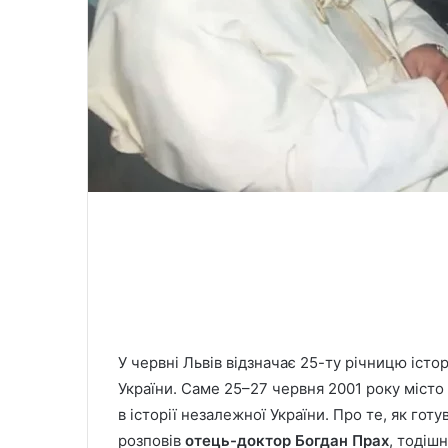
У червні Львів відзначає 25-ту річницю істо
України. Саме 25–27 червня 2001 року місто
в історії незалежної України. Про те, як готу
розповів
отець-доктор Богдан Прах
, тодіш