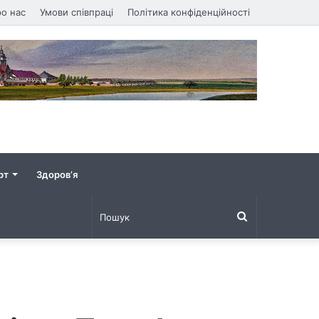
о нас
Умови співпраці
Політика конфіденційності
рт
Здоров’я
Пошук