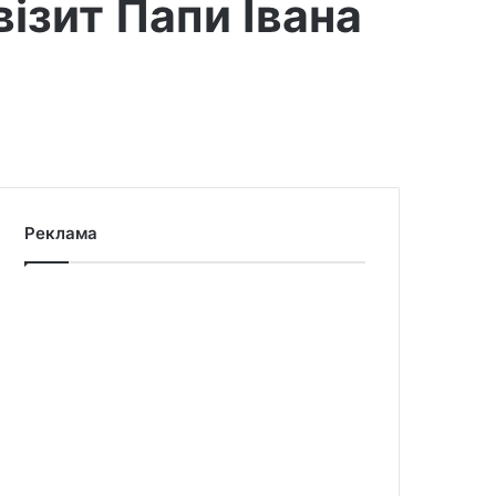
ізит Папи Івана
Реклама