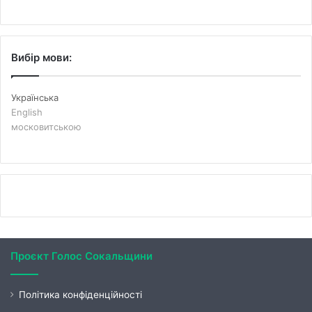
Вибір мови:
Українська
English
московитською
Проєкт Голос Сокальщини
Політика конфіденційності