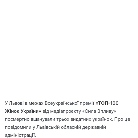
У Львові в межах Всеукраїнської премії
«ТОП-100
Жінок України»
від медіапроєкту «Сила Впливу»
посмертно вшанували трьох видатних українок. Про це
повідомили у Львівській обласній державній
адміністрації.