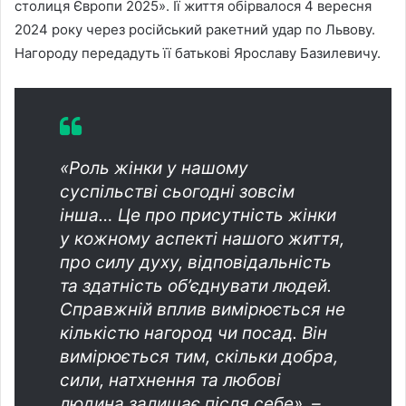
столиця Європи 2025». Її життя обірвалося 4 вересня
2024 року через російський ракетний удар по Львову.
Нагороду передадуть її батькові Ярославу Базилевичу.
«Роль жінки у нашому
суспільстві сьогодні зовсім
інша… Це про присутність жінки
у кожному аспекті нашого життя,
про силу духу, відповідальність
та здатність об’єднувати людей.
Справжній вплив вимірюється не
кількістю нагород чи посад. Він
вимірюється тим, скільки добра,
сили, натхнення та любові
людина залишає після себе», –