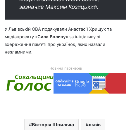
зазначив Максим Козицький.
У Львівській ОВА подякували Анастасії Хрищук та
медіапроєкту «
Сила Впливу
» за ініціативу зі
збереження пам’яті про українок, яких назвали
незламними.
Новини партнерів
Вікторія Шпилька
львів