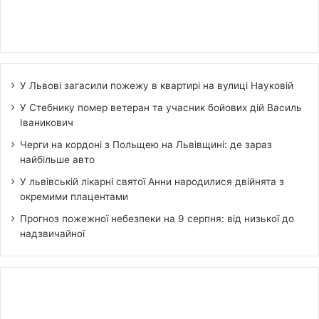
У Львові загасили пожежу в квартирі на вулиці Науковій
У Стебнику помер ветеран та учасник бойових дій Василь
Іваникович
Черги на кордоні з Польщею на Львівщині: де зараз
найбільше авто
У львівській лікарні святої Анни народилися двійнята з
окремими плацентами
Прогноз пожежної небезпеки на 9 серпня: від низької до
надзвичайної