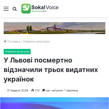
Меню
Пошук
Головна
/
Новини культури
Новини культури
У Львові посмертно
відзначили трьох видатних
українок
6 Червня 2026
114
час читання: 1 хвилина