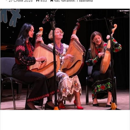
27 Січня 2025
453
час читання: 1 хвилина