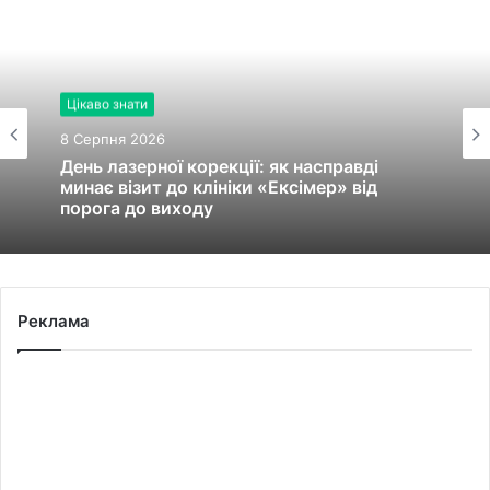
Цікаво знати
8 Серпня 2026
День лазерної корекції: як насправді
минає візит до клініки «Ексімер» від
порога до виходу
Реклама