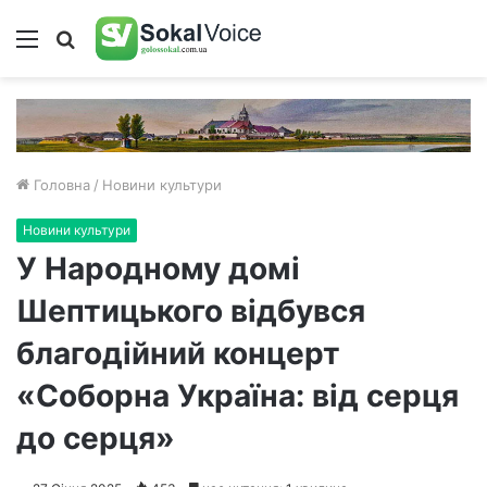
Меню
Пошук
Головна
/
Новини культури
Новини культури
У Народному домі
Шептицького відбувся
благодійний концерт
«Соборна Україна: від серця
до серця»