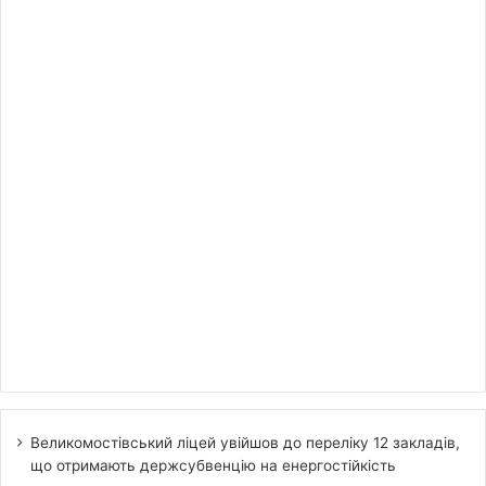
Великомостівський ліцей увійшов до переліку 12 закладів,
що отримають держсубвенцію на енергостійкість