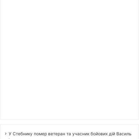
У Стебнику помер ветеран та учасник бойових дій Василь