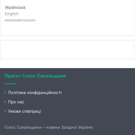
Українська
English
московитською
Проєкт Голос Сокальщини
Політика конфіденційності
Про нас
Умови співпраці
Голос Сокальщини – новини Західної України.