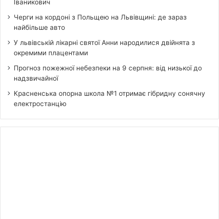
Іваникович
Черги на кордоні з Польщею на Львівщині: де зараз
найбільше авто
У львівській лікарні святої Анни народилися двійнята з
окремими плацентами
Прогноз пожежної небезпеки на 9 серпня: від низької до
надзвичайної
Красненська опорна школа №1 отримає гібридну сонячну
електростанцію