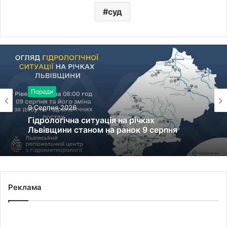
суд
Поради
9 Серпня 2026
Гідрологічна ситуація на річках
Львівщини станом на ранок 9 серпня
Реклама