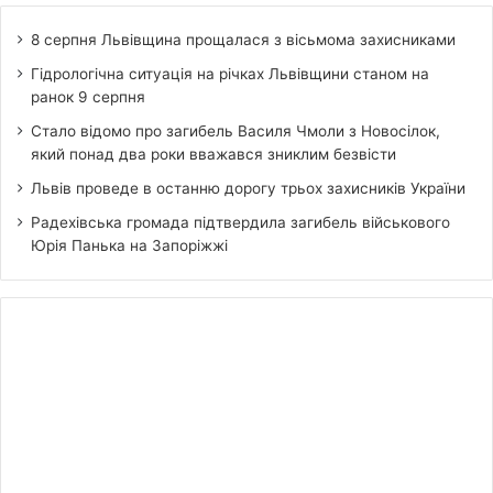
8 серпня Львівщина прощалася з вісьмома захисниками
Гідрологічна ситуація на річках Львівщини станом на
ранок 9 серпня
Стало відомо про загибель Василя Чмоли з Новосілок,
який понад два роки вважався зниклим безвісти
Львів проведе в останню дорогу трьох захисників України
Радехівська громада підтвердила загибель військового
Юрія Панька на Запоріжжі