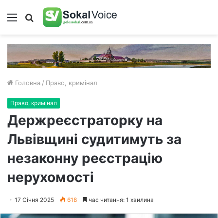
Меню
Пошук
Головна
/
Право, кримінал
Право, кримінал
Держреєстраторку на
Львівщині судитимуть за
незаконну реєстрацію
нерухомості
17 Січня 2025
618
час читання: 1 хвилина