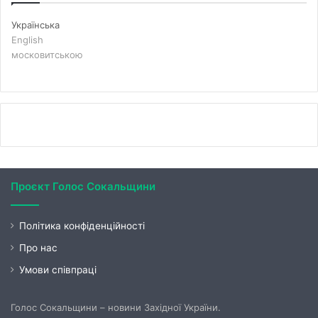
Українська
English
московитською
Проєкт Голос Сокальщини
Політика конфіденційності
Про нас
Умови співпраці
Голос Сокальщини – новини Західної України.