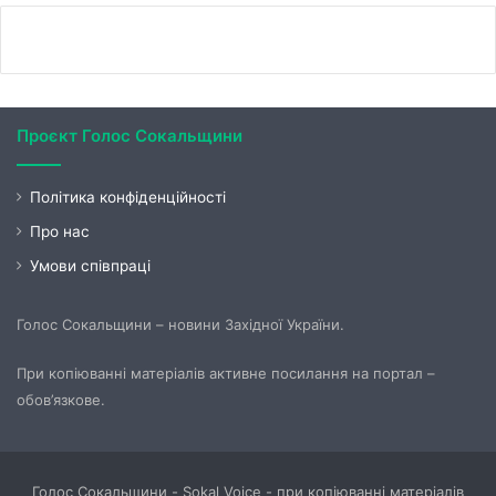
Проєкт Голос Сокальщини
Політика конфіденційності
Про нас
Умови співпраці
Голос Сокальщини – новини Західної України.
При копіюванні матеріалів активне посилання на портал –
обов’язкове.
Голос Сокальщини - Sokal Voice - при копіюванні матеріалів