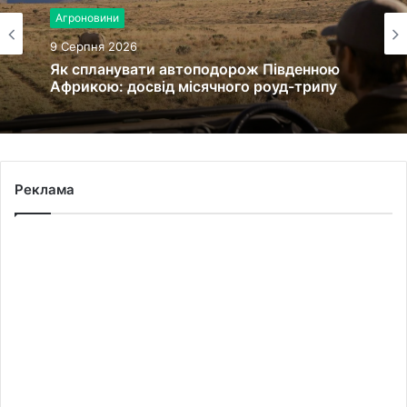
Агроновини
9 Серпня 2026
Як спланувати автоподорож Південною
Африкою: досвід місячного роуд-трипу
Реклама