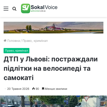
Меню
Пошук
Головна
/
Право, кримінал
Право, кримінал
ДТП у Львові: постраждали
підлітки на велосипеді та
самокаті
20 Травня 2026
90
Менше хвилини