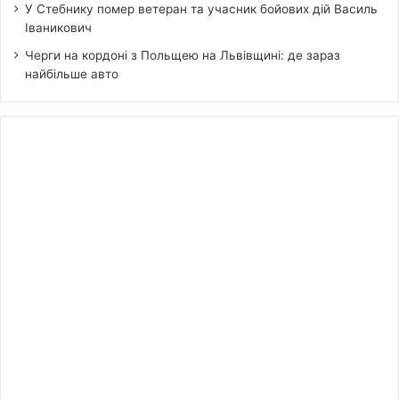
У Стебнику помер ветеран та учасник бойових дій Василь
Іваникович
Черги на кордоні з Польщею на Львівщині: де зараз
найбільше авто