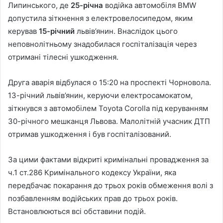
Липинського, де
25-річна
водійка автомобіля BMW
допустила зіткнення з електровелосипедом, яким
керував
15-річний
львів’янин. Внаслідок цього
неповнолітньому знадобилася госпіталізація через
отримані тілесні ушкодження.
Друга аварія відбулася о 15:20 на проспекті Чорновола.
13-річний львів’янин, керуючи електросамокатом,
зіткнувся з автомобілем Toyota Corolla під керуванням
30-річного мешканця Львова. Малолітній учасник ДТП
отримав ушкодження і був госпіталізований.
За цими фактами відкриті кримінальні провадження за
ч.1 ст.286 Кримінального кодексу України, яка
передбачає покарання до трьох років обмеження волі з
позбавленням водійських прав до трьох років.
Встановлюються всі обставини подій.