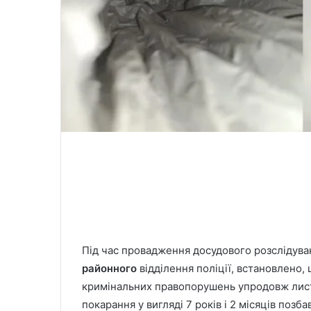
Під час провадження досудового розслідува
районного
відділення поліції, встановлено
кримінальних правопорушень упродовж лист
покарання у вигляді 7 років і 2 місяців позба