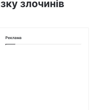
зку злочинів
Реклама