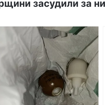
щини засудили за ни