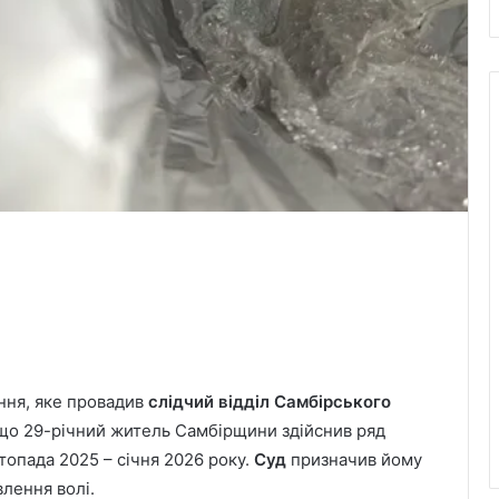
ння, яке провадив
слідчий відділ Самбірського
, що 29-річний житель Самбірщини здійснив ряд
опада 2025 – січня 2026 року.
Суд
призначив йому
влення волі.