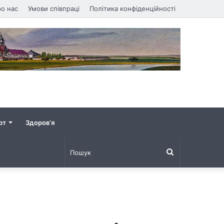
о нас
Умови співпраці
Політика конфіденційності
рт
Здоров’я
Пошук