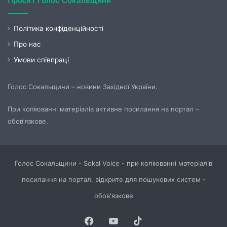
Проєкт Голос Сокальщини
Політика конфіденційності
Про нас
Умови співпраці
Голос Сокальщини – новини Західної України.
При копіюванні матеріалів активне посилання на портал –
обов’язкове.
Голос Сокальщини - Sokal Voice - при копіюванні матеріалів
посилання на портал, відкрите для пошукових систем -
обов'язкове
Facebook
YouTube
TikTok