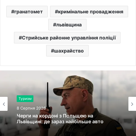
гранатомет
кримінальне провадження
львівщина
Стрийське районне управління поліції
шахрайство
Туризм
8 Серпня 2026
Черги на кордоні з Польщею на
Львівщині: де зараз найбільше авто