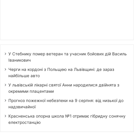
У Стебнику помер ветеран та учасник бойових дій Василь
Іваникович
Черги на кордоні з Польщею на Львівщині: де зараз
найбільше авто
У львівській лікарні святої Анни народилися двійнята з
окремими плацентами
Прогноз пожежної небезпеки на 9 серпня: від низької до
надзвичайної
Красненська опорна школа №1 отримає гібридну сонячну
електростанцію