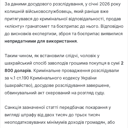
За даними досудового розслідування, у січні 2026 року
колишній військовослужбовець, який раніше вже
притягувався до кримінальної відповідальності, продав
«клієнту» гранатомет та боєприпас до нього. Відповідно
до висновків експертизи, зброя та боєприпас виявилися
непридатними для використання
.
Таким чином, як встановили слідчі, чоловік у
шахрайський спосіб заволодів грошима покупця в сумі
2
800 доларів
. Кримінальне провадження розслідували
за ч.1 ст.190 Кримінального кодексу України
(шахрайство), досудове розслідування завершене,
обвинувальний акт скерований на розгляд суду.
Санкція зазначеної статті передбачає покарання у
вигляді штрафу від двох тисяч до трьох тисяч
неоподатковуваних мінімумів доходів громадян, або