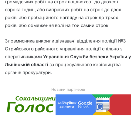
громадських робіт на строк від двохсот до двохсот
сорока годин, або виправних робіт на строк до двох
років, або пробаційного нагляду на строк до трьох
років, або обмеження волі на той самий строк.
Зловмисника викрили дізнавачі відділення поліції №3
Стрийського районного управління поліції спільно з
оперативниками
Управління Служби безпеки України у
Львівській області
за процесуального керівництва
органів прокуратури.
Новини партнерів