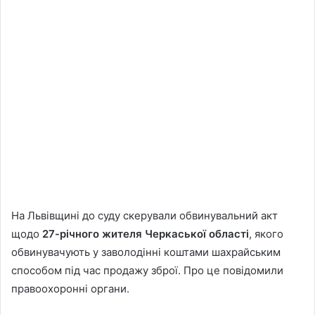
На Львівщині до суду скерували обвинувальний акт
щодо
27-річного жителя Черкаської області
, якого
обвинувачують у заволодінні коштами шахрайським
способом під час продажу зброї. Про це повідомили
правоохоронні органи.