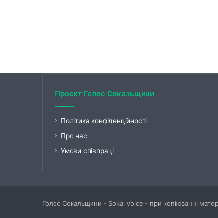
Проєкт Голос Сокальщини
Політика конфіденційності
Про нас
Умови співпраці
Голос Сокальщини - Sokal Voice - при копіюванні мате