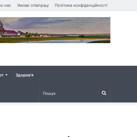
о нас
Умови співпраці
Політика конфіденційності
рт
Здоров’я
Пошук