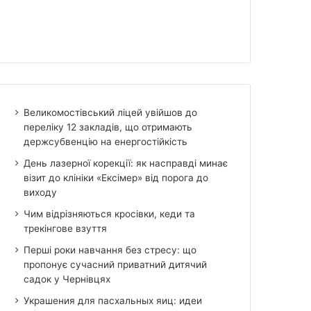
Великомостівський ліцей увійшов до
переліку 12 закладів, що отримають
держсубвенцію на енергостійкість
День лазерної корекції: як насправді минає
візит до клініки «Ексімер» від порога до
виходу
Чим відрізняються кросівки, кеди та
трекінгове взуття
Перші роки навчання без стресу: що
пропонує сучасний приватний дитячий
садок у Чернівцях
Украшения для пасхальных яиц: идеи