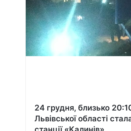
24 грудня, близько 20:1
Львівської області стал
станції «Калинів».