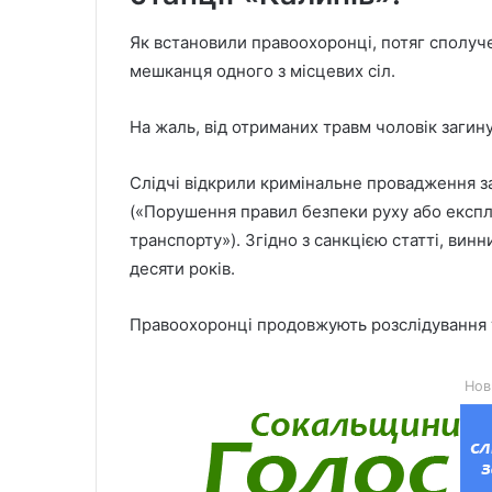
Як встановили правоохоронці, потяг сполуче
мешканця одного з місцевих сіл.
На жаль, від отриманих травм чоловік загинув
Слідчі відкрили кримінальне провадження за
(«Порушення правил безпеки руху або експлу
транспорту»). Згідно з санкцією статті, винн
десяти років.
Правоохоронці продовжують розслідування т
Нов