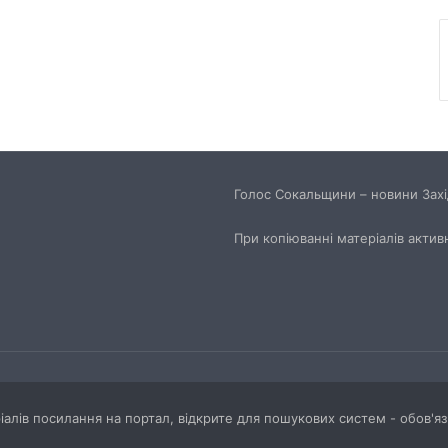
Голос Сокальщини – новини Захід
При копіюванні матеріалів актив
ріалів посилання на портал, відкрите для пошукових систем - обов'я