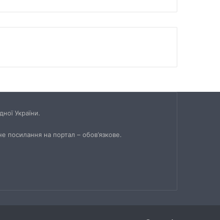
ної України.
не посилання на портал – обов’язкове.