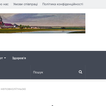
о нас
Умови співпраці
Політика конфіденційності
рт
Здоров’я
Пошук
з неповнолітньою