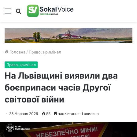
Меню
Пошук
Головна
/
Право, кримінал
Право, кримінал
На Львівщині виявили два
боєприпаси часів Другої
світової війни
23 Червня 2026
55
час читання: 1 хвилина