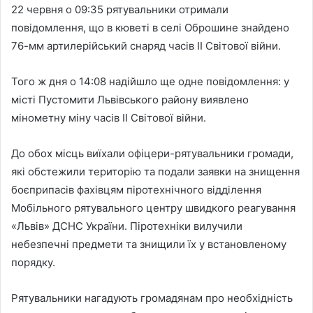
22 червня о 09:35 рятувальники отримали
повідомлення, що в кюветі в селі Оброшине знайдено
76-мм артилерійський снаряд часів ІІ Світової війни.
Того ж дня о 14:08 надійшло ще одне повідомлення: у
місті Пустомити Львівського району виявлено
мінометну міну часів ІІ Світової війни.
До обох місць виїхали офіцери-рятувальники громади,
які обстежили територію та подали заявки на знищення
боєприпасів фахівцям піротехнічного відділення
Мобільного рятувального центру швидкого реагування
«Львів» ДСНС України. Піротехніки вилучили
небезпечні предмети та знищили їх у встановленому
порядку.
Рятувальники нагадують громадянам про необхідність