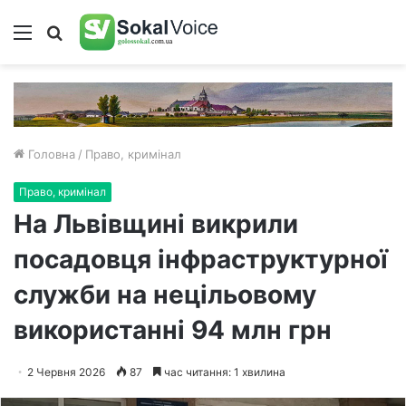
Меню
Пошук
Головна
/
Право, кримінал
Право, кримінал
На Львівщині викрили
посадовця інфраструктурної
служби на нецільовому
використанні 94 млн грн
2 Червня 2026
87
час читання: 1 хвилина