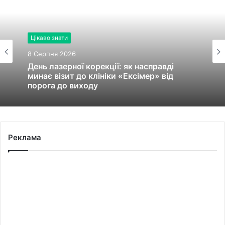
Цікаво знати
8 Серпня 2026
День лазерної корекції: як насправді
минає візит до клініки «Ексімер» від
порога до виходу
Реклама