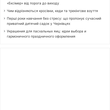
«Ексімер» від порога до виходу
Чим відрізняються кросівки, кеди та трекінгове взуття
Перші роки навчання без стресу: що пропонує сучасний
приватний дитячий садок у Чернівцях
Украшения для пасхальных яиц: идеи выбора и
гармоничного праздничного оформления