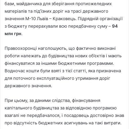
бази, майданчика для зберігання протиожеледних
матеріалів та під’їзних доріг на трасі державного
значення М-10 Львів – Краковець. Підрядній організації
з бюджету перерахували всю передбачену суму –
94
млн грн
.
Правоохоронці наголошують, що фактично виконані
роботи належать до будівництва нових об’єктів і мають
фінансуватися за іншими бюджетними програмами.
Водночас кошти були взяті з тієї статті, яка призначена
для поточного експлуатаційного утримання доріг
державного значення.
При цьому, за даними слідства, фінансування
капітального будівництва за відповідною програмою
взагалі не передбачалося, і посадовець достовірно знав
про відсутність бюджетних асигнувань на такі витрати.