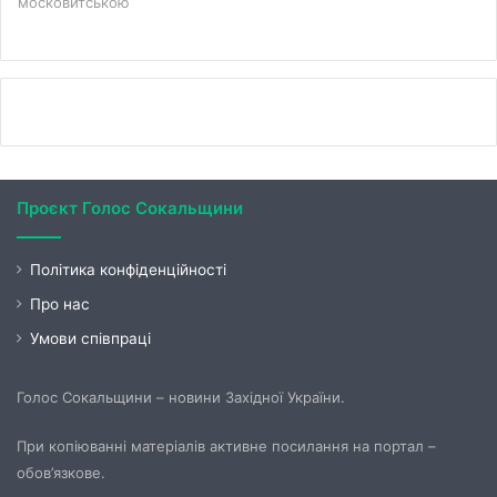
московитською
Проєкт Голос Сокальщини
Політика конфіденційності
Про нас
Умови співпраці
Голос Сокальщини – новини Західної України.
При копіюванні матеріалів активне посилання на портал –
обов’язкове.