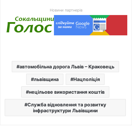
Новини партнерів
автомобільна дорога Львів – Краковець
львівщина
Нацполіція
нецільове використання коштів
Служба відновлення та розвитку
інфраструктури Львівщини