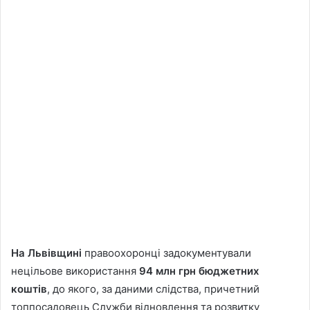
На Львівщині
правоохоронці задокументували
нецільове використання
94 млн грн бюджетних
коштів
, до якого, за даними слідства, причетний
топпосадовець Служби відновлення та розвитку