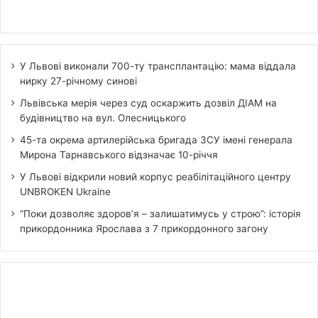
У Львові виконали 700-ту трансплантацію: мама віддала
нирку 27-річному синові
Львівська мерія через суд оскаржить дозвіл ДІАМ на
будівництво на вул. Олесницького
45-та окрема артилерійська бригада ЗСУ імені генерала
Мирона Тарнавського відзначає 10-річчя
У Львові відкрили новий корпус реабілітаційного центру
UNBROKEN Ukraine
“Поки дозволяє здоров’я – залишатимусь у строю”: історія
прикордонника Ярослава з 7 прикордонного загону