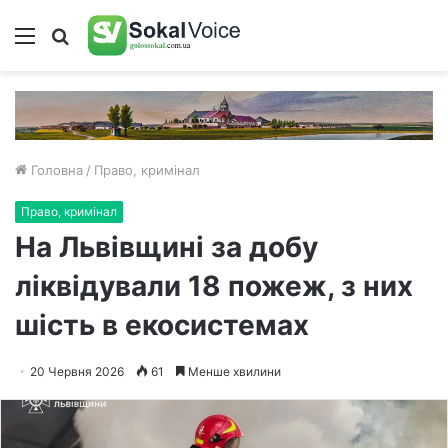
Меню
Пошук
Головна
/
Право, кримінал
Право, кримінал
На Львівщині за добу
ліквідували 18 пожеж, з них
шість в екосистемах
20 Червня 2026
61
Менше хвилини