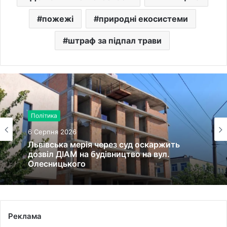
пожежі
природні екосистеми
штраф за підпал трави
Політика
6 Серпня 2026
Львівська мерія через суд оскаржить
дозвіл ДІАМ на будівництво на вул.
Олесницького
Реклама