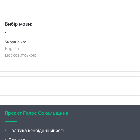
Вибір мови:
Українська
English
московитською
Проєкт Голос Сокальщини
Політика конфіденційності