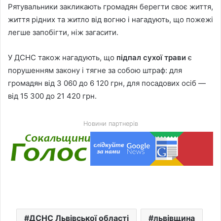
Рятувальники закликають громадян берегти своє життя,
життя рідних та житло від вогню і нагадують, що пожежі
легше запобігти, ніж загасити.
У ДСНС також нагадують, що
підпал сухої трави
є
порушенням закону і тягне за собою штраф: для
громадян від 3 060 до 6 120 грн, для посадових осіб —
від 15 300 до 21 420 грн.
Новини партнерів
ДСНС Львівської області
львівщина