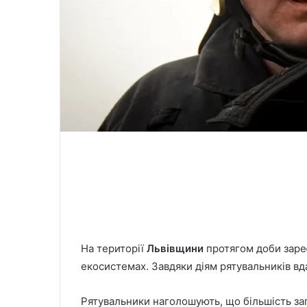
На території
Львівщини
протягом доби заре
екосистемах. Завдяки діям рятувальників в
Рятувальники наголошують, що більшість за