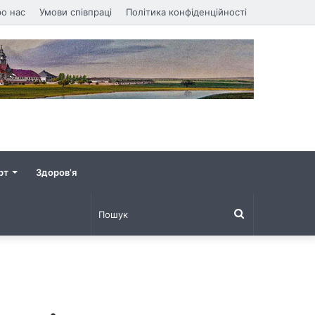
о нас
Умови співпраці
Політика конфіденційності
рт
Здоров’я
Пошук