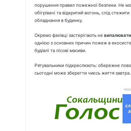
порушення правил пожежної безпеки. Не мо
обігрівачі та відкритий вогонь, слід стежит
обладнання в будинку.
Окремо фахівці застерігають не
випалювати
однією з основних причин пожеж в екосисте
будівлі та лісові масиви.
Рятувальники підкреслюють: обережне пово
сьогодні може зберегти чиєсь життя завтра.
Нов