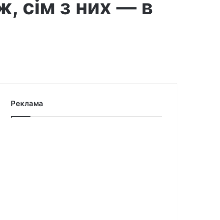
, сім з них — в
Реклама