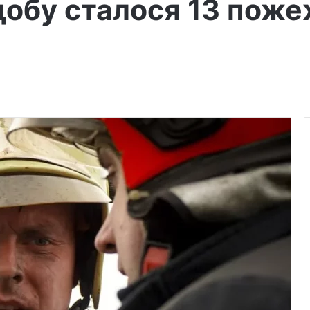
добу сталося 13 пожеж