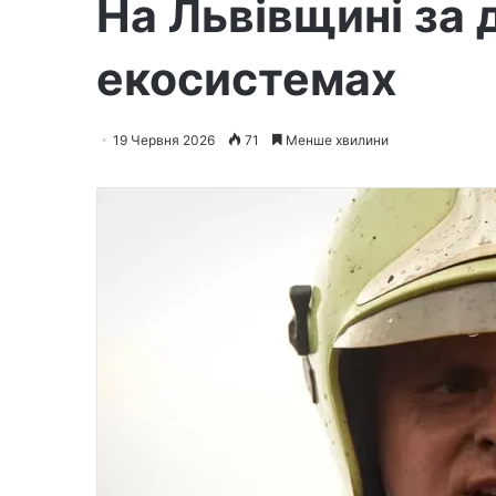
На Львівщині за 
екосистемах
19 Червня 2026
71
Менше хвилини