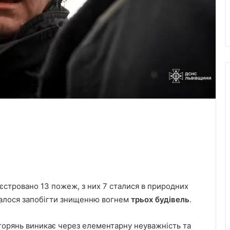
єстровано 13 пожеж, з них 7 сталися в природних
далося запобігти знищенню вогнем
трьох будівель
.
горянь виникає через елементарну неуважність та