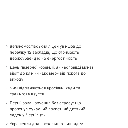
Великомостівський ліцей увійшов до
переліку 12 закладів, що отримають
держсубвенцію на енергостійкість
День лазерної корекції: як насправді минає
візит до клініки «Ексімер» від порога до
виходу
Чим відрізняються кросівки, кеди та
трекінгове взуття
Перші роки навчання без стресу: що
пропонує сучасний приватний дитячий
садок у Чернівцях
Украшения для пасхальных яиц: идеи