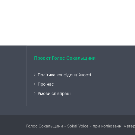
Проєкт Голос Сокальщини
Політика конфіденційності
Про нас
Умови співпраці
Голос Сокальщини - Sokal Voice - при копіюванні мате