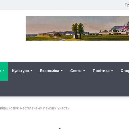
Пр
о
Культура
Економіка
Свято
Політика
Спо
 відшкодує несплачену пайову участь