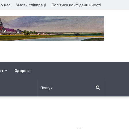
о нас
Умови співпраці
Політика конфіденційності
рт
Здоров’я
Пошук