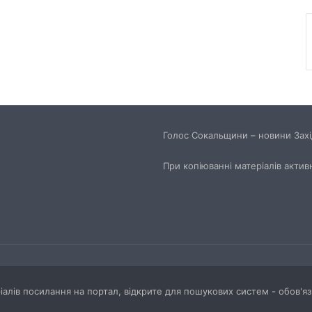
Голос Сокальщини – новини Захід
При копіюванні матеріалів актив
ріалів посилання на портал, відкрите для пошукових систем - обов'я