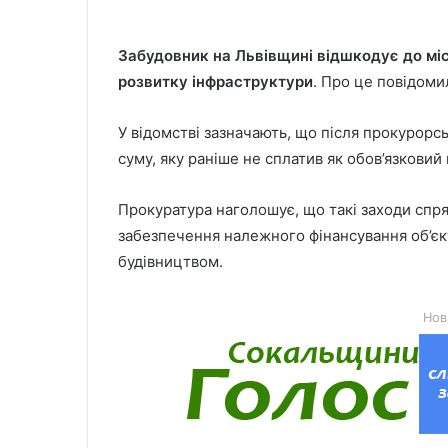
Забудовник на Львівщині відшкодує до мі
розвитку інфраструктури
. Про це повідоми
У відомстві зазначають, що після прокурор
суму, яку раніше не сплатив як обов’язковий
Прокуратура наголошує, що такі заходи спр
забезпечення належного фінансування об’єкт
будівництвом.
Нов