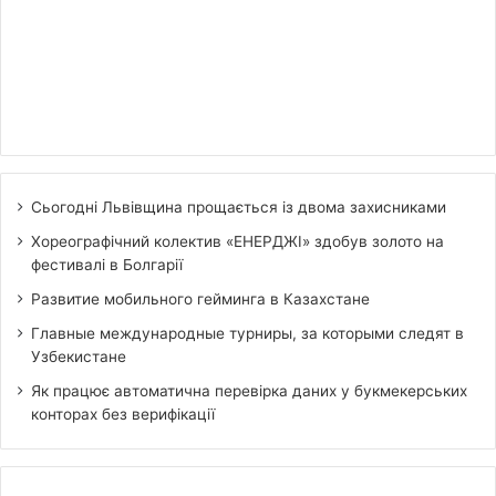
Сьогодні Львівщина прощається із двома захисниками
Хореографічний колектив «ЕНЕРДЖІ» здобув золото на
фестивалі в Болгарії
Развитие мобильного гейминга в Казахстане
Главные международные турниры, за которыми следят в
Узбекистане
Як працює автоматична перевірка даних у букмекерських
конторах без верифікації