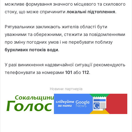
можливе формування значного місцевого та схилового
стоку, що може спричинити
локальні підтоплення
.
Рятувальники закликають жителів області бути
уважними та обережними, стежити за повідомленнями
про зміну погодних умов і не перебувати поблизу
бурхливих потоків води
.
У разі виникнення надзвичайної ситуації рекомендують
телефонувати за номерами
101
або
112
.
Новини партнерів