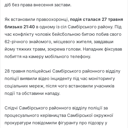
діб без права внесення застави.
Як встановили правоохоронці,
подія сталася 27 травня
близько 21:40
в одному із сіл Самбірського району. Під
час конфлікту чоловік бейсбольною битою побив свого
62-річного знайомого, місцевого жителя, завдавши
йому тяжких травм, зокрема голови. Нападник фіксував
побиття на камеру мобільного телефону.
28 травня поліцейські Самбірського районного відділу
поліції виявили відео інциденту під час моніторингу
соціальних мереж, після чого встановили учасників
події та обставини нападу.
Слідчі Самбірського районного відділу поліції за
процесуального керівництва Самбірської окружної
прокуратури повідомили фігуранту про підозру у