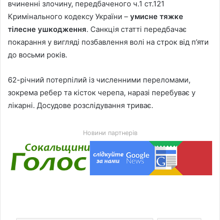
вчиненні злочину, передбаченого ч.1 ст.121
Кримінального кодексу України –
умисне тяжке
тілесне ушкодження
. Санкція статті передбачає
покарання у вигляді позбавлення волі на строк від п’яти
до восьми років.
62-річний потерпілий із численними переломами,
зокрема ребер та кісток черепа, наразі перебуває у
лікарні. Досудове розслідування триває.
Новини партнерів