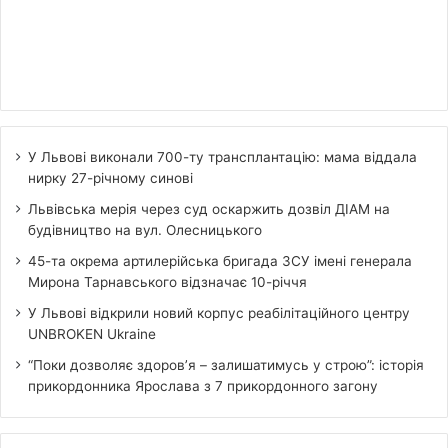
У Львові виконали 700-ту трансплантацію: мама віддала
нирку 27-річному синові
Львівська мерія через суд оскаржить дозвіл ДІАМ на
будівництво на вул. Олесницького
45-та окрема артилерійська бригада ЗСУ імені генерала
Мирона Тарнавського відзначає 10-річчя
У Львові відкрили новий корпус реабілітаційного центру
UNBROKEN Ukraine
“Поки дозволяє здоров’я – залишатимусь у строю”: історія
прикордонника Ярослава з 7 прикордонного загону