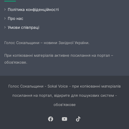
Політика конфіденційності
Про нас
Умови співпраці
Голос Сокальщини – новини Західної України.
При копіюванні матеріалів активне посилання на портал –
обов’язкове.
Голос Сокальщини - Sokal Voice - при копіюванні матеріалів
посилання на портал, відкрите для пошукових систем -
обов'язкове
Facebook
YouTube
TikTok