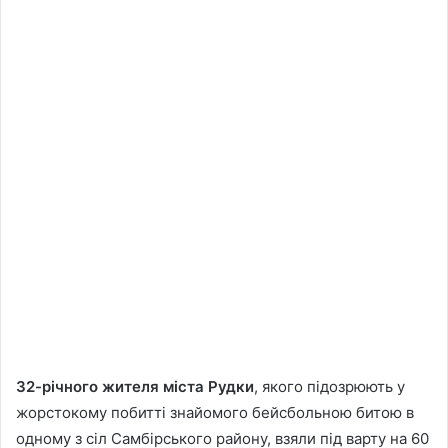
32-річного жителя міста Рудки
, якого підозрюють у
жорстокому побитті знайомого бейсбольною битою в
одному з сіл Самбірського району, взяли під варту на 60