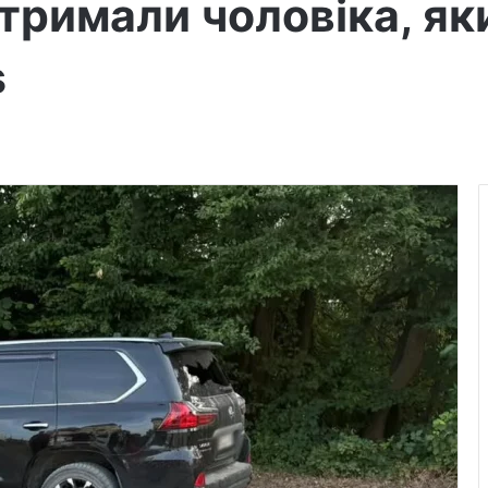
тримали чоловіка, як
s