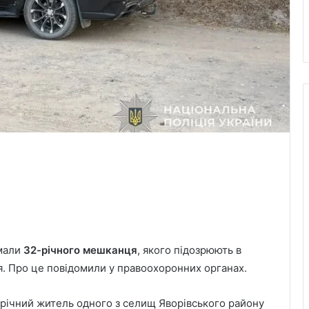
имали
32-річного мешканця
, якого підозрюють в
ія. Про це повідомили у правоохоронних органах.
4-річний житель одного з селищ Яворівського району