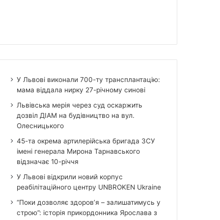
У Львові виконали 700-ту трансплантацію:
мама віддала нирку 27-річному синові
Львівська мерія через суд оскаржить
дозвіл ДІАМ на будівництво на вул.
Олесницького
45-та окрема артилерійська бригада ЗСУ
імені генерала Мирона Тарнавського
відзначає 10-річчя
У Львові відкрили новий корпус
реабілітаційного центру UNBROKEN Ukraine
“Поки дозволяє здоров’я – залишатимусь у
строю”: історія прикордонника Ярослава з