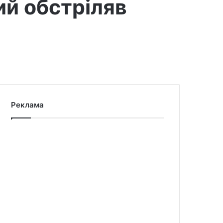
ий обстріляв
Реклама