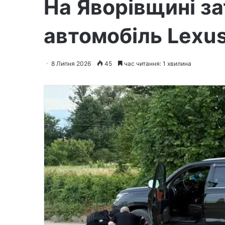
На Яворівщині за
автомобіль Lexu
8 Липня 2026
45
час читання: 1 хвилина