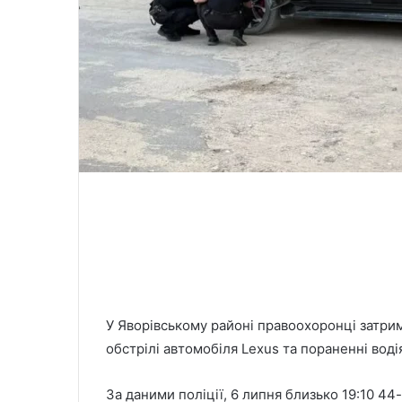
У Яворівському районі правоохоронці затр
обстрілі автомобіля Lexus та пораненні вод
За даними поліції, 6 липня близько 19:10 4