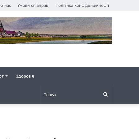
о нас
Умови співпраці
Політика конфіденційності
рт
Здоров’я
Пошук