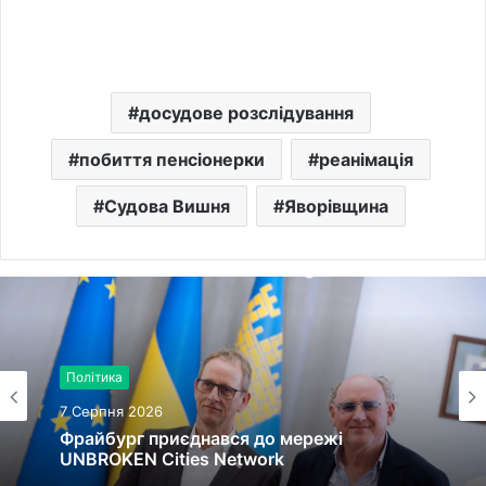
досудове розслідування
побиття пенсіонерки
реанімація
Судова Вишня
Яворівщина
Політика
7 Серпня 2026
Фрайбург приєднався до мережі
UNBROKEN Cities Network