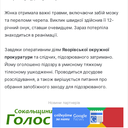
Жінка отримала важкі травми, включаючи забій мозку
та переломи черепа. Виклик швидкої здійснив її 12-
річний онук, ставши очевидцем. Зараз потерпіла
знаходиться в реанімації.
Завдяки оперативним діям
Яворівської окружної
прокуратури
та слідчих, підозрюваного затримано.
Йому оголошено підозру в умисному тяжкому
тілесному ушкодженні. Проводиться досудове
розслідування, а також вирішується питання про
обрання запобіжного заходу для підозрюваного.
Новини партнерів