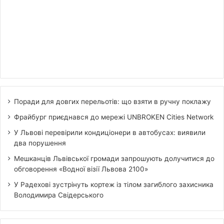
Поради для довгих перельотів: що взяти в ручну поклажу
Фрайбург приєднався до мережі UNBROKEN Cities Network
У Львові перевірили кондиціонери в автобусах: виявили
два порушення
Мешканців Львівської громади запрошують долучитися до
обговорення «Водної візії Львова 2100»
У Радехові зустрінуть кортеж із тілом загиблого захисника
Володимира Свідерського