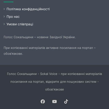
Політика конфіденційності
Про нас
Умови співпраці
Голос Сокальщини – новини Західної України.
При копіюванні матеріалів активне посилання на портал –
обов’язкове.
Голос Сокальщини - Sokal Voice - при копіюванні матеріалів
посилання на портал, відкрите для пошукових систем -
обов'язкове
Facebook
YouTube
TikTok